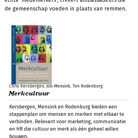
echte 'medemerkers', creëert ambassadeurs die
de gemeenschap voeden in plaats van remmen.
Chris Kersbergen
Job Mensink
Ton Rodenburg
Merkcultuur
Kersbergen, Mensink en Rodenburg bieden een
stappenplan om mensen en merken met elkaar te
verbinden. Relevant voor marketing, communicatie
en HR die cultuur en merk als één geheel willen
bouwen.