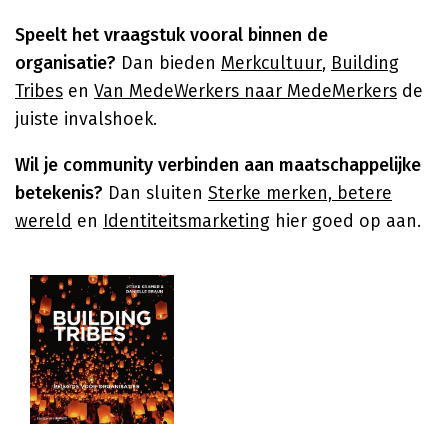
Speelt het vraagstuk vooral binnen de
organisatie?
Dan bieden
Merkcultuur
,
Building
Tribes
en
Van MedeWerkers naar MedeMerkers
de
juiste invalshoek.
Wil je community verbinden aan maatschappelijke
betekenis?
Dan sluiten
Sterke merken, betere
wereld
en
Identiteitsmarketing
hier goed op aan.