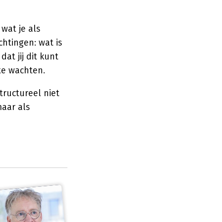
wat je als
htingen: wat is
at jij dit kunt
te wachten.
tructureel niet
maar als