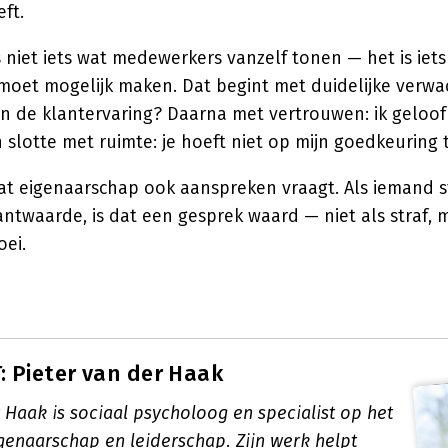
ft.
 niet iets wat medewerkers vanzelf tonen — het is iets 
moet mogelijk maken. Dat begint met duidelijke verwac
n de klantervaring? Daarna met vertrouwen: ik geloof d
 slotte met ruimte: je hoeft niet op mijn goedkeuring 
dat eigenaarschap ook aanspreken vraagt. Als iemand s
antwaarde, is dat een gesprek waard — niet als straf, 
oei.
 Pieter van der Haak
 Haak is sociaal psycholoog en specialist op het
genaarschap en leiderschap. Zijn werk helpt