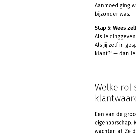
Aanmoediging wer
bijzonder was.
Stap 5: Wees zel
Als leidinggeven
Als jij zelf in 
klant?' — dan le
Welke rol 
klantwaar
Een van de groo
eigenaarschap. M
wachten af. Ze d