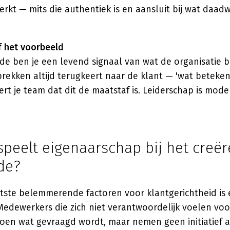
kt — mits die authentiek is en aansluit bij wat daadw
f het voorbeeld
de ben je een levend signaal van wat de organisatie be
gesprekken altijd terugkeert naar de klant — 'wat beteke
ert je team dat dit de maatstaf is. Leiderschap is mode
speelt eigenaarschap bij het creë
de?
tste belemmerende factoren voor klantgerichtheid is
edewerkers die zich niet verantwoordelijk voelen voor
oen wat gevraagd wordt, maar nemen geen initiatief al