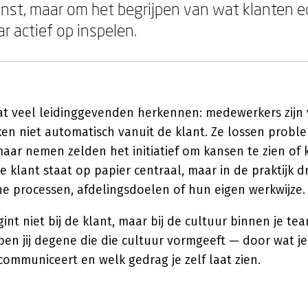
enst, maar om het begrijpen van wat klanten e
r actief op inspelen.
t veel leidinggevenden herkennen: medewerkers zijn 
en niet automatisch vanuit de klant. Ze lossen probl
maar nemen zelden het initiatief om kansen te zien of
De klant staat op papier centraal, maar in de praktijk d
ne processen, afdelingsdoelen of hun eigen werkwijze.
nt niet bij de klant, maar bij de cultuur binnen je tea
en jij degene die die cultuur vormgeeft — door wat je 
communiceert en welk gedrag je zelf laat zien.