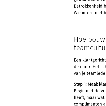
Betrokkenheid bi
Wie intern niet b
Hoe bouw 
teamcultu
Een klantgericht
de muur. Het is 
van je teamleden
Stap 1: Maak kl
Begin met de vra
heeft, maar wat 
complimenten als