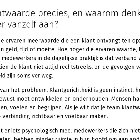
antwaarde precies, en waarom denk
r vanzelf aan?
de ervaren meerwaarde die een klant ontvangt ten op
n geld, tijd of moeite. Hoe hoger die ervaren waarde,
 medewerkers in de dagelijkse praktijk is dat verband 
zien de klant niet altijd rechtstreeks, en de gevolgen
d zijn soms ver weg.
 van het probleem. Klantgerichtheid is geen instinct, h
bewust moet ontwikkelen en onderhouden. Mensen ha
en, voelen en begrijpen. Als je wilt dat je team klant
ie verbinding zichtbaar en voelbaar maken.
 er iets psychologisch mee: medewerkers die zich niet
len, hebben minder ruimte in hun hoofd om aan and