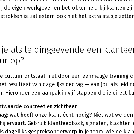
j de eigen werkgever en betrokkenheid bij klanten zi
etrokken is, zal extern ook niet het extra stapje zetten
je als leidinggevende een klantge
ur op?
e cultuur ontstaat niet door een eenmalige training o
het resultaat van dagelijks gedrag — van jou als leid
. Hieronder een aanpak in vijf stappen die je direct k
antwaarde concreet en zichtbaar
ag: wat heeft onze klant écht nodig? Niet wat we den
hij ervaart. Gebruik klantfeedback, signalen, klachten 
 dagelijks gespreksonderwerp in je team. Wie de klan