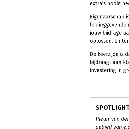
extra's nodig hee
Eigenaarschap is
leidinggevende 
jouw bijdrage aa
oplossen. En ten
De keerzijde is 
bijdraagt aan kl
investering in gr
SPOTLIGHT:
Pieter van der
gebied van ei