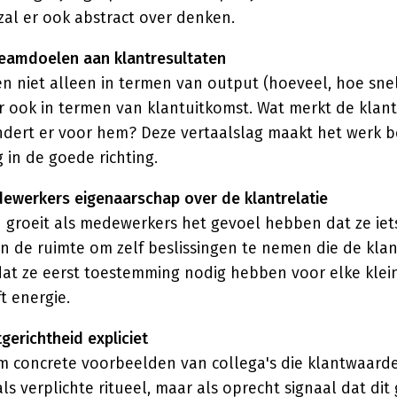
 zal er ook abstract over denken.
teamdoelen aan klantresultaten
n niet alleen in termen van output (hoeveel, hoe sne
 ook in termen van klantuitkomst. Wat merkt de klant
dert er voor hem? Deze vertaalslag maakt het werk b
 in de goede richting.
dewerkers eigenaarschap over de klantrelatie
d groeit als medewerkers het gevoel hebben dat ze iet
n de ruimte om zelf beslissingen te nemen die de kla
at ze eerst toestemming nodig hebben voor elke klein
t energie.
tgerichtheid expliciet
 concrete voorbeelden van collega's die klantwaar
ls verplichte ritueel, maar als oprecht signaal dat dit 