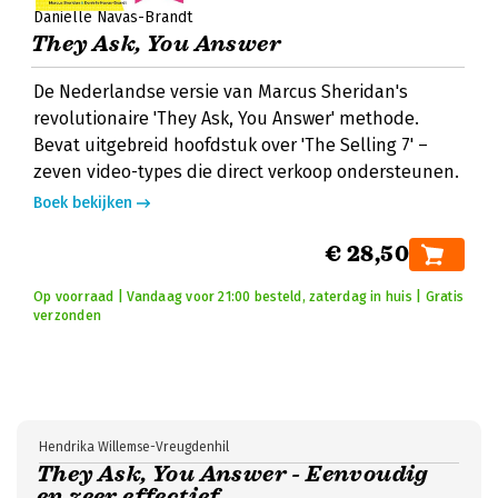
Danielle Navas-Brandt
They Ask, You Answer
De Nederlandse versie van Marcus Sheridan's
revolutionaire 'They Ask, You Answer' methode.
Bevat uitgebreid hoofdstuk over 'The Selling 7' –
zeven video-types die direct verkoop ondersteunen.
Boek bekijken
€ 28,50
Op voorraad | Vandaag voor 21:00 besteld, zaterdag in huis | Gratis
verzonden
Hendrika Willemse-Vreugdenhil
They Ask, You Answer - Eenvoudig
en zeer effectief