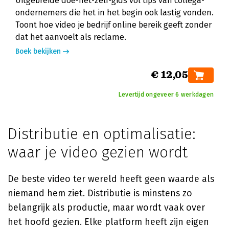
Uitgebreide doe-het-zelf-gids vol tips van collega-
ondernemers die het in het begin ook lastig vonden.
Toont hoe video je bedrijf online bereik geeft zonder
dat het aanvoelt als reclame.
Boek bekijken
€ 12,05
Levertijd ongeveer 6 werkdagen
Distributie en optimalisatie:
waar je video gezien wordt
De beste video ter wereld heeft geen waarde als
niemand hem ziet. Distributie is minstens zo
belangrijk als productie, maar wordt vaak over
het hoofd gezien. Elke platform heeft zijn eigen