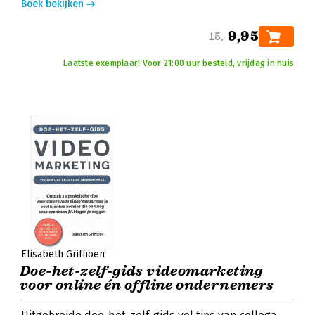
Boek bekijken
9,95
15,-
Laatste exemplaar! Voor 21:00 uur besteld, vrijdag in huis
Elisabeth Griffioen
Doe-het-zelf-gids videomarketing
voor online én offline ondernemers