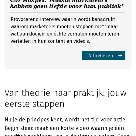
Cor Hospes: ‘Meeste marketeers
hebben geen liefde voor hun publiek’
Provocerend interview waarin wordt benadrukt
waarom marketeers moeten stoppen met 'maar
wat aanklooien' en échte verhalen moeten leren
vertellen in hun content en video's.
Artikel lezen
Van theorie naar praktijk: jouw
eerste stappen
Nu je de principes kent, wordt het tijd voor actie.
Begin klein: maak een korte video waarin je één