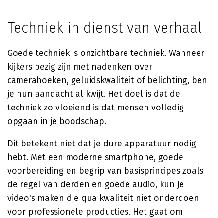
Techniek in dienst van verhaal
Goede techniek is onzichtbare techniek. Wanneer
kijkers bezig zijn met nadenken over
camerahoeken, geluidskwaliteit of belichting, ben
je hun aandacht al kwijt. Het doel is dat de
techniek zo vloeiend is dat mensen volledig
opgaan in je boodschap.
Dit betekent niet dat je dure apparatuur nodig
hebt. Met een moderne smartphone, goede
voorbereiding en begrip van basisprincipes zoals
de regel van derden en goede audio, kun je
video's maken die qua kwaliteit niet onderdoen
voor professionele producties. Het gaat om