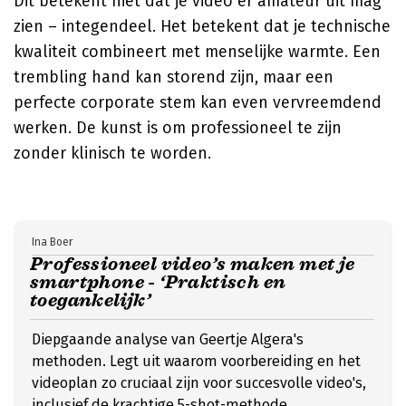
Dit betekent niet dat je video er amateur uit mag
zien – integendeel. Het betekent dat je technische
kwaliteit combineert met menselijke warmte. Een
trembling hand kan storend zijn, maar een
perfecte corporate stem kan even vervreemdend
werken. De kunst is om professioneel te zijn
zonder klinisch te worden.
Ina Boer
Professioneel video’s maken met je
smartphone - ‘Praktisch en
toegankelijk’
Diepgaande analyse van Geertje Algera's
methoden. Legt uit waarom voorbereiding en het
videoplan zo cruciaal zijn voor succesvolle video's,
inclusief de krachtige 5-shot-methode.