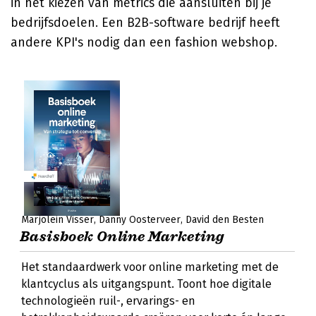
in het kiezen van metrics die aansluiten bij je
bedrijfsdoelen. Een B2B-software bedrijf heeft
andere KPI's nodig dan een fashion webshop.
Marjolein Visser
Danny Oosterveer
David den Besten
Basisboek Online Marketing
Het standaardwerk voor online marketing met de
klantcyclus als uitgangspunt. Toont hoe digitale
technologieën ruil-, ervarings- en