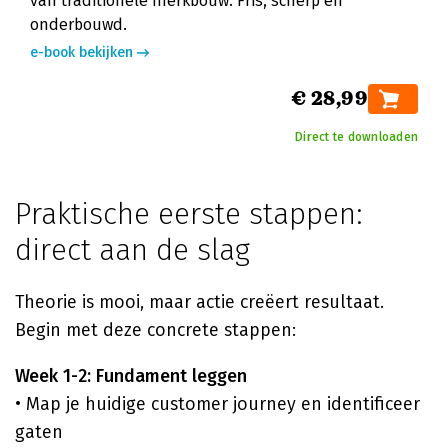
van traditionele merkbouw. Fris, scherp en
onderbouwd.
e-book bekijken
€ 28,99
Direct te downloaden
Praktische eerste stappen:
direct aan de slag
Theorie is mooi, maar actie creëert resultaat.
Begin met deze concrete stappen:
Week 1-2: Fundament leggen
• Map je huidige customer journey en identificeer
gaten