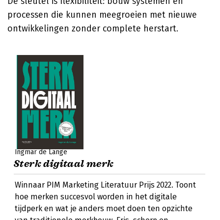
De sleutel is flexibiliteit: bouw systemen en
processen die kunnen meegroeien met nieuwe
ontwikkelingen zonder complete herstart.
Ingmar de Lange
Sterk digitaal merk
Winnaar PIM Marketing Literatuur Prijs 2022. Toont
hoe merken succesvol worden in het digitale
tijdperk en wat je anders moet doen ten opzichte