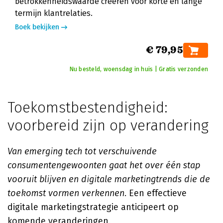
betrokkenheidswaarde creëren voor korte én lange
termijn klantrelaties.
Boek bekijken
€ 79,95
Nu besteld, woensdag in huis | Gratis verzonden
Toekomstbestendigheid:
voorbereid zijn op verandering
Van emerging tech tot verschuivende
consumentengewoonten gaat het over één stap
vooruit blijven en digitale marketingtrends die de
toekomst vormen verkennen
. Een effectieve
digitale marketingstrategie anticipeert op
komende veranderingen.