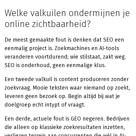
Welke valkuilen ondermijnen je
online zichtbaarheid?
De meest gemaakte fout is denken dat SEO een
eenmalig project is. Zoekmachines en AI-tools
veranderen voortdurend; wie stilstaat, zakt weg.
SEO is onderhoud, geen eenmalige klus.
Een tweede valkuil is content produceren zonder
zoekvraag. Mooie teksten waar niemand op zoekt,
leveren geen bezoek op. Begin altijd bij wat je
doelgroep echt intypt of vraagt.
Een derde, actuele fout is GEO negeren. Bedrijven
die alleen op klassieke zoekresultaten inzetten,
verliezen terrein aan concurrenten die wél in AI-