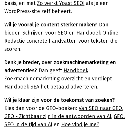
basis, en met
Zo werkt Yoast SEO!
als je een
WordPress-site zelf beheert.
Wil je vooral je content sterker maken?
Dan
bieden
Schrijven voor SEO
en
Handboek Online
Redactie
concrete handvatten voor teksten die
scoren.
Denk je breder, over zoekmachinemarketing en
advertenties?
Dan geeft
Handboek
Zoekmachinemarketing
overzicht en verdiept
Handboek SEA
het betaald adverteren.
Wil je klaar zijn voor de toekomst van zoeken?
Kies dan voor de GEO-boeken:
Van SEO naar GEO
,
GEO - Zichtbaar zijn in de antwoorden van AI
,
GEO.
SEO in de tijd van AI
en
Hoe vind je me?