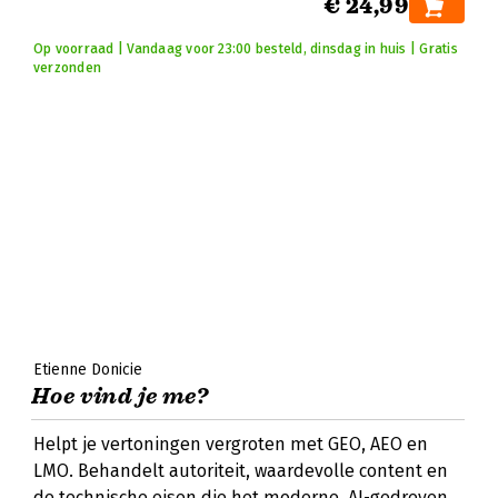
€ 24,99
Op voorraad | Vandaag voor 23:00 besteld, dinsdag in huis | Gratis
verzonden
Etienne Donicie
Hoe vind je me?
Helpt je vertoningen vergroten met GEO, AEO en
LMO. Behandelt autoriteit, waardevolle content en
de technische eisen die het moderne, AI-gedreven