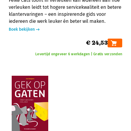
Feike Cats toont in Verleuken kan iedereen aan hoe
verleuken leidt tot hogere servicekwaliteit en betere
klantervaringen – een inspirerende gids voor
iedereen die werk leuker én beter wil maken.
Boek bekijken
€ 24,53
Levertijd ongeveer 6 werkdagen | Gratis verzonden