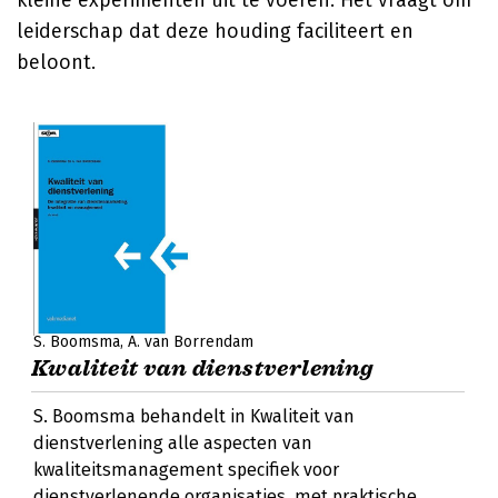
kleine experimenten uit te voeren. Het vraagt om
leiderschap dat deze houding faciliteert en
beloont.
S. Boomsma
A. van Borrendam
Kwaliteit van dienstverlening
S. Boomsma behandelt in Kwaliteit van
dienstverlening alle aspecten van
kwaliteitsmanagement specifiek voor
dienstverlenende organisaties, met praktische