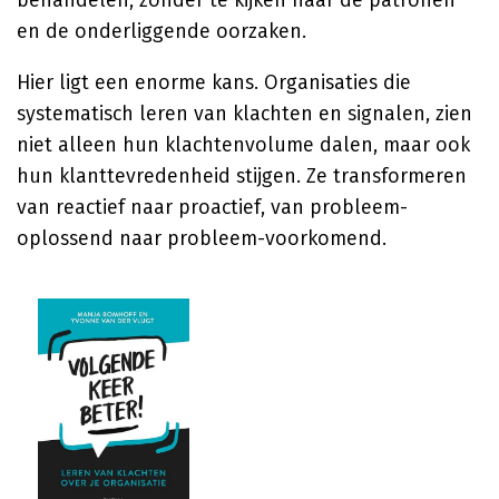
behandelen, zonder te kijken naar de patronen
en de onderliggende oorzaken.
Hier ligt een enorme kans. Organisaties die
systematisch leren van klachten en signalen, zien
niet alleen hun klachtenvolume dalen, maar ook
hun klanttevredenheid stijgen. Ze transformeren
van reactief naar proactief, van probleem-
oplossend naar probleem-voorkomend.