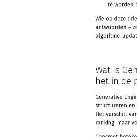
te worden 
Wie op deze drie
antwoorden – zon
algoritme-updat
Wat is Ge
het in de 
Generative Engin
structureren en 
Het verschilt va
ranking, maar vo
Concreet beteke