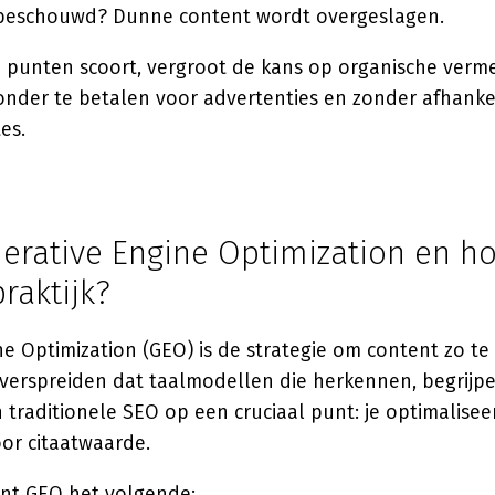
beschouwd? Dunne content wordt overgeslagen.
 punten scoort, vergroot de kans op organische vermel
der te betalen voor advertenties en zonder afhankeli
es.
nerative Engine Optimization en h
praktijk?
e Optimization (GEO) is de strategie om content zo te 
verspreiden dat taalmodellen die herkennen, begrijpe
n traditionele SEO op een cruciaal punt: je optimalisee
or citaatwaarde.
nt GEO het volgende: