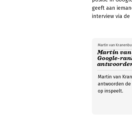
geeft aan iemand
interview via de 
Martin van Kranenbu
Martin van
Google-rank
antwoorden
Martin van Kran
antwoorden de n
op inspeelt.