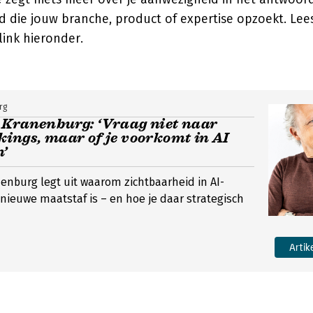
 die jouw branche, product of expertise opzoekt. Lee
link hieronder.
rg
 Kranenburg: ‘Vraag niet naar
ings, maar of je voorkomt in AI
’
enburg legt uit waarom zichtbaarheid in AI-
ieuwe maatstaf is – en hoe je daar strategisch
Artik