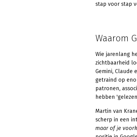
stap voor stap v
Waarom Go
Wie jarenlang he
zichtbaarheid lo
Gemini, Claude e
getraind op eno
patronen, associ
hebben 'gelezen
Martin van Krane
scherp in een i
maar of je voor
positie in Googl