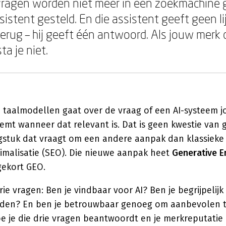
vragen worden niet meer in een zoekmachine 
istent gesteld. En die assistent geeft geen li
terug – hij geeft één antwoord. Als jouw merk 
a je niet.
 taalmodellen gaat over de vraag of een AI-systeem j
mt wanneer dat relevant is. Dat is geen kwestie van g
agstuk dat vraagt om een andere aanpak dan klassieke
malisatie (SEO). Die nieuwe aanpak heet
Generative E
fgekort GEO.
ie vragen: Ben je vindbaar voor AI? Ben je begrijpeli
rden? En ben je betrouwbaar genoeg om aanbevolen t
hoe je die drie vragen beantwoordt en je merkreputatie