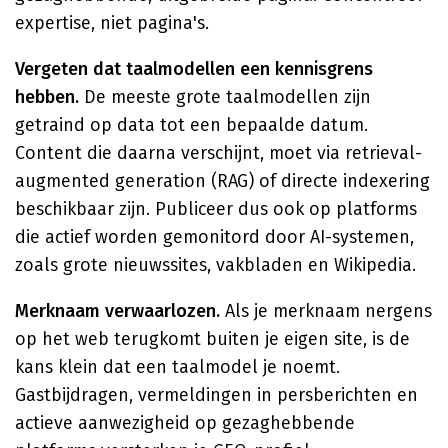
expertise, niet pagina's.
Vergeten dat taalmodellen een kennisgrens
hebben.
De meeste grote taalmodellen zijn
getraind op data tot een bepaalde datum.
Content die daarna verschijnt, moet via retrieval-
augmented generation (RAG) of directe indexering
beschikbaar zijn. Publiceer dus ook op platforms
die actief worden gemonitord door AI-systemen,
zoals grote nieuwssites, vakbladen en Wikipedia.
Merknaam verwaarlozen.
Als je merknaam nergens
op het web terugkomt buiten je eigen site, is de
kans klein dat een taalmodel je noemt.
Gastbijdragen, vermeldingen in persberichten en
actieve aanwezigheid op gezaghebbende