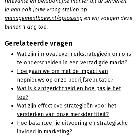
relevante en persoonlijke manier uit te serveren.
Je kan ook jouw vraag stellen op
managementboek.nl/oplossing
en wij voegen deze
binnen 1 dag toe.
Gerelateerde vragen
Wat zijn innovatieve merkstrategieën om ons
te onderscheiden in een verzadigde markt?
Hoe gaan we om met de impact van
nepnieuws op onze bedrijfsreputatie?
Wat is klantgerichtheid en hoe pas je het
toe?
Wat zijn effectieve strategieën voor het
versterken van onze merkidentiteit?
Hoe balanceer je uitvoering en strategische
invloed in marketing?