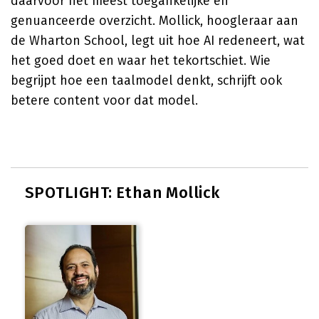
daarvoor het meest toegankelijke en
genuanceerde overzicht. Mollick, hoogleraar aan
de Wharton School, legt uit hoe AI redeneert, wat
het goed doet en waar het tekortschiet. Wie
begrijpt hoe een taalmodel denkt, schrijft ook
betere content voor dat model.
SPOTLIGHT: Ethan Mollick