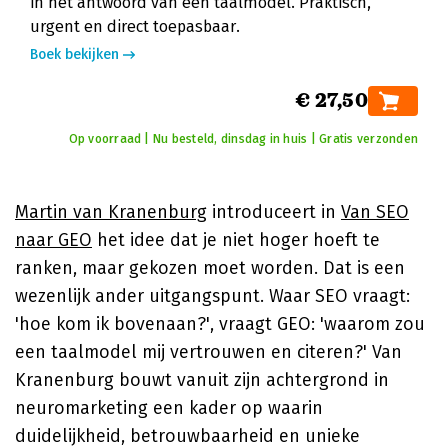
in het antwoord van een taalmodel. Praktisch,
urgent en direct toepasbaar.
Boek bekijken
€ 27,50
Op voorraad | Nu besteld, dinsdag in huis | Gratis verzonden
Martin van Kranenburg
introduceert in
Van SEO
naar GEO
het idee dat je niet hoger hoeft te
ranken, maar gekozen moet worden. Dat is een
wezenlijk ander uitgangspunt. Waar SEO vraagt:
'hoe kom ik bovenaan?', vraagt GEO: 'waarom zou
een taalmodel mij vertrouwen en citeren?' Van
Kranenburg bouwt vanuit zijn achtergrond in
neuromarketing een kader op waarin
duidelijkheid, betrouwbaarheid en unieke