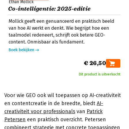
Ethan Mollick
Co-intelligentie: 2025-editie
Mollick geeft een genuanceerd en praktisch beeld
van hoe AI werkt en denkt. Wie begrijpt hoe een
taalmodel redeneert, schrijft ook betere GEO-
content. Onmisbaar als fundament.
Boek bekijken
€ 26,50
Dit product is uitverkocht
Voor wie GEO ook wil toepassen op AI-creativiteit
en contentcreatie in de breedte, biedt
AI-
creativiteit voor professionals
van
Patrick
Petersen
een praktisch overzicht. Petersen
combineert strategie met concrete toepassingen