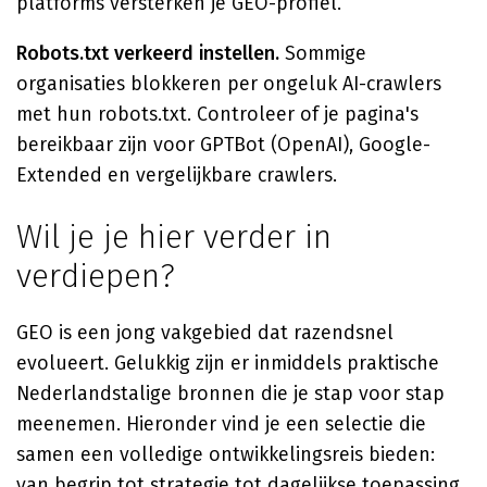
platforms versterken je GEO-profiel.
Robots.txt verkeerd instellen.
Sommige
organisaties blokkeren per ongeluk AI-crawlers
met hun robots.txt. Controleer of je pagina's
bereikbaar zijn voor GPTBot (OpenAI), Google-
Extended en vergelijkbare crawlers.
Wil je je hier verder in
verdiepen?
GEO is een jong vakgebied dat razendsnel
evolueert. Gelukkig zijn er inmiddels praktische
Nederlandstalige bronnen die je stap voor stap
meenemen. Hieronder vind je een selectie die
samen een volledige ontwikkelingsreis bieden:
van begrip tot strategie tot dagelijkse toepassing.