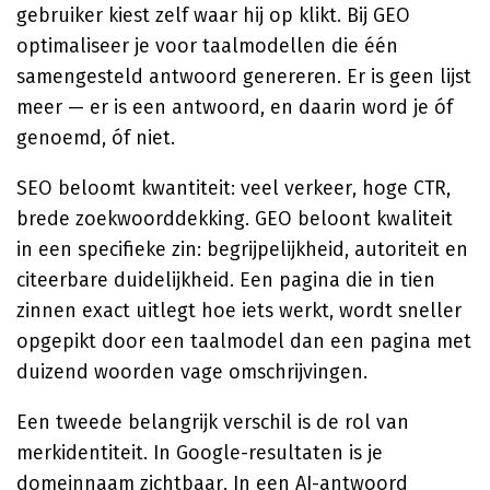
gebruiker kiest zelf waar hij op klikt. Bij GEO
optimaliseer je voor taalmodellen die één
samengesteld antwoord genereren. Er is geen lijst
meer — er is een antwoord, en daarin word je óf
genoemd, óf niet.
SEO beloomt kwantiteit: veel verkeer, hoge CTR,
brede zoekwoorddekking. GEO beloont kwaliteit
in een specifieke zin: begrijpelijkheid, autoriteit en
citeerbare duidelijkheid. Een pagina die in tien
zinnen exact uitlegt hoe iets werkt, wordt sneller
opgepikt door een taalmodel dan een pagina met
duizend woorden vage omschrijvingen.
Een tweede belangrijk verschil is de rol van
merkidentiteit. In Google-resultaten is je
domeinnaam zichtbaar. In een AI-antwoord