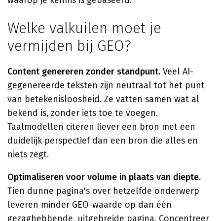
waarop je kennis is gebaseerd.
Welke valkuilen moet je
vermijden bij GEO?
Content genereren zonder standpunt.
Veel AI-
gegenereerde teksten zijn neutraal tot het punt
van betekenisloosheid. Ze vatten samen wat al
bekend is, zonder iets toe te voegen.
Taalmodellen citeren liever een bron met een
duidelijk perspectief dan een bron die alles en
niets zegt.
Optimaliseren voor volume in plaats van diepte.
Tien dunne pagina's over hetzelfde onderwerp
leveren minder GEO-waarde op dan één
gezaghebbende, uitgebreide pagina. Concentreer