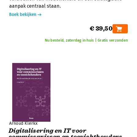
aanpak centraal staan.
Boek bekijken
€ 39,50
Nu besteld, zaterdag in huis | Gratis verzonden
Arnoud Klerkx
Digitalisering en IT voor
commissarissen en toezichthouders