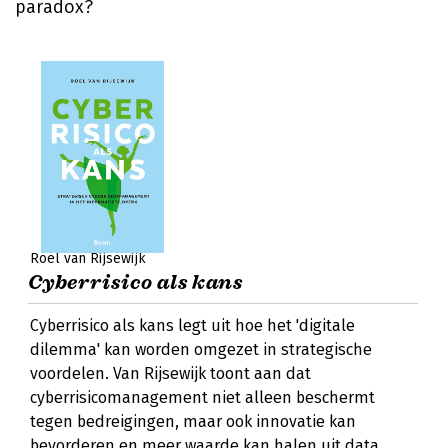
paradox?
Roel van Rijsewijk
Cyberrisico als kans
Cyberrisico als kans legt uit hoe het 'digitale
dilemma' kan worden omgezet in strategische
voordelen. Van Rijsewijk toont aan dat
cyberrisicomanagement niet alleen beschermt
tegen bedreigingen, maar ook innovatie kan
bevorderen en meer waarde kan halen uit data.