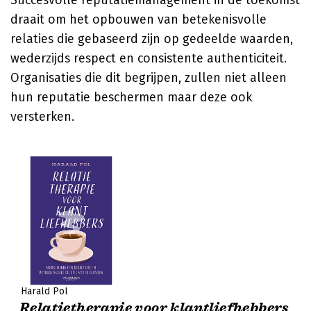
Succesvolle reputatiemanagement in de toekomst
draait om het opbouwen van betekenisvolle
relaties die gebaseerd zijn op gedeelde waarden,
wederzijds respect en consistente authenticiteit.
Organisaties die dit begrijpen, zullen niet alleen
hun reputatie beschermen maar deze ook
versterken.
Harald Pol
Relatietherapie voor klantliefhebbers