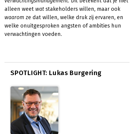
verwachtingsmanagement.
Dit betekent dat je niet
alleen weet
wat
stakeholders willen, maar ook
waarom
ze dat willen, welke druk zij ervaren, en
welke onuitgesproken angsten of ambities hun
verwachtingen voeden.
SPOTLIGHT: Lukas Burgering