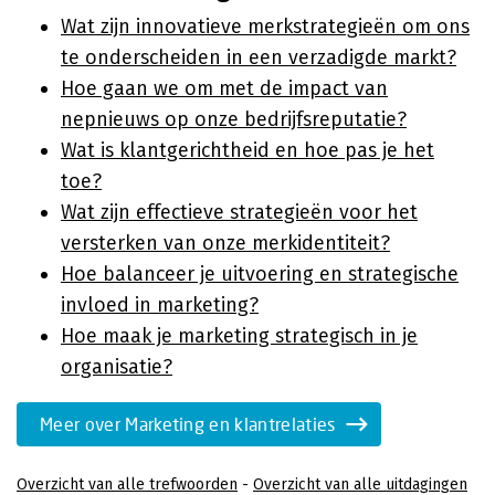
Wat zijn innovatieve merkstrategieën om ons
te onderscheiden in een verzadigde markt?
Hoe gaan we om met de impact van
nepnieuws op onze bedrijfsreputatie?
Wat is klantgerichtheid en hoe pas je het
toe?
Wat zijn effectieve strategieën voor het
versterken van onze merkidentiteit?
Hoe balanceer je uitvoering en strategische
invloed in marketing?
Hoe maak je marketing strategisch in je
organisatie?
Meer over Marketing en klantrelaties
Overzicht van alle trefwoorden
-
Overzicht van alle uitdagingen