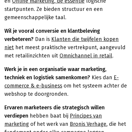
en
Online marketing, de essentie
logische
startpunten. Ze bieden structuur en een
gemeenschappelijke taal.
Wil je vooral conversie en klantbeleving
verbeteren?
Dan is
Klanten die twijfelen kopen
niet
het meest praktische vertrekpunt, aangevuld
met retailinzichten uit
Omnichannel in retail
.
Werk je in een organisatie waar marketing,
techniek en logistiek samenkomen?
Kies dan
E-
commerce & e-business
om het systeem achter de
webshop te doorgronden.
Ervaren marketeers die strategisch willen
verdiepen
hebben baat bij
Principes van
marketing
of het werk van
Bronis Verhage
, die het