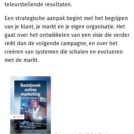
teleurstellende resultaten.
Een strategische aanpak begint met het begrijpen
van je klant, je markt en je eigen organisatie. Het
gaat over het ontwikkelen van een visie die verder
reikt dan de volgende campagne, en over het
creëren van systemen die schalen en evolueren
met de markt.