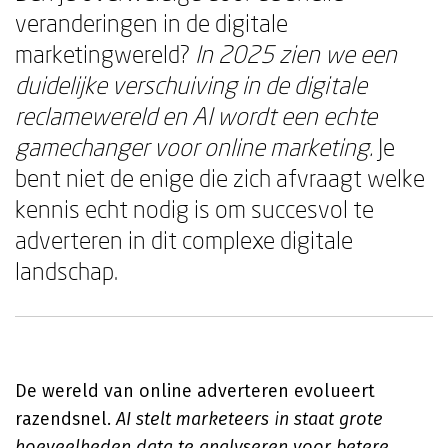
veranderingen in de digitale
marketingwereld?
In 2025 zien we een
duidelijke verschuiving in de digitale
reclamewereld en AI wordt een echte
gamechanger voor online marketing.
Je
bent niet de enige die zich afvraagt welke
kennis echt nodig is om succesvol te
adverteren in dit complexe digitale
landschap.
De wereld van online adverteren evolueert
razendsnel.
AI stelt marketeers in staat grote
hoeveelheden data te analyseren voor betere