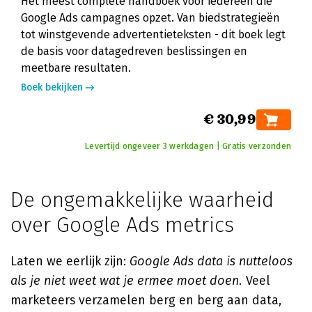
Het meest complete handboek voor iedereen die
Google Ads campagnes opzet. Van biedstrategieën
tot winstgevende advertentieteksten - dit boek legt
de basis voor datagedreven beslissingen en
meetbare resultaten.
Boek bekijken
€ 30,99
Levertijd ongeveer 3 werkdagen | Gratis verzonden
De ongemakkelijke waarheid
over Google Ads metrics
Laten we eerlijk zijn:
Google Ads data is nutteloos
als je niet weet wat je ermee moet doen.
Veel
marketeers verzamelen berg en berg aan data,