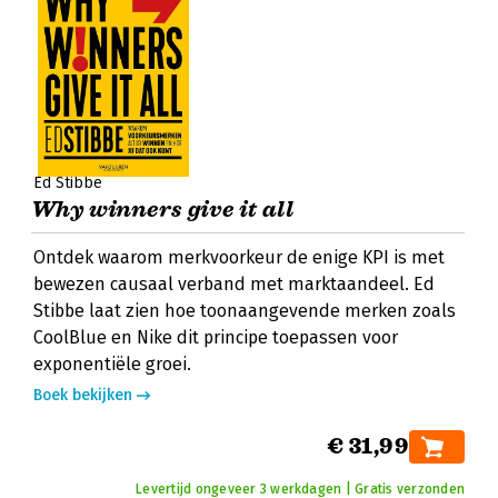
Ed Stibbe
Why winners give it all
Ontdek waarom merkvoorkeur de enige KPI is met
bewezen causaal verband met marktaandeel. Ed
Stibbe laat zien hoe toonaangevende merken zoals
CoolBlue en Nike dit principe toepassen voor
exponentiële groei.
Boek bekijken
€ 31,99
Levertijd ongeveer 3 werkdagen | Gratis verzonden