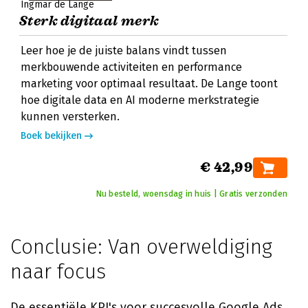
Ingmar de Lange
Sterk digitaal merk
Leer hoe je de juiste balans vindt tussen
merkbouwende activiteiten en performance
marketing voor optimaal resultaat. De Lange toont
hoe digitale data en AI moderne merkstrategie
kunnen versterken.
Boek bekijken
€ 42,99
Nu besteld, woensdag in huis | Gratis verzonden
Conclusie: Van overweldiging
naar focus
De essentiële KPI's voor succesvolle Google Ads