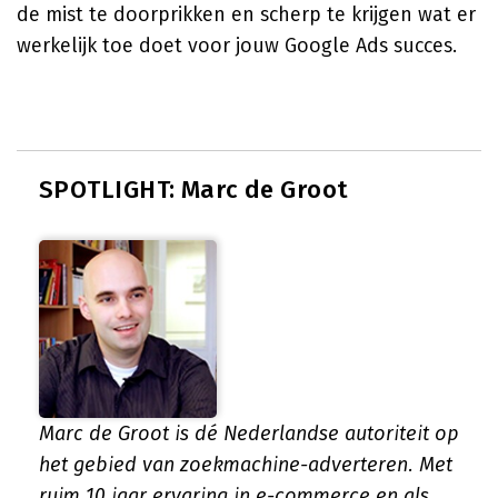
de mist te doorprikken en scherp te krijgen wat er
werkelijk toe doet voor jouw Google Ads succes.
SPOTLIGHT: Marc de Groot
Marc de Groot is dé Nederlandse autoriteit op
het gebied van zoekmachine-adverteren. Met
ruim 10 jaar ervaring in e-commerce en als