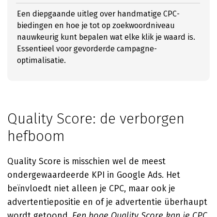
Een diepgaande uitleg over handmatige CPC-
biedingen en hoe je tot op zoekwoordniveau
nauwkeurig kunt bepalen wat elke klik je waard is.
Essentieel voor gevorderde campagne-
optimalisatie.
Quality Score: de verborgen
hefboom
Quality Score is misschien wel de meest
ondergewaardeerde KPI in Google Ads. Het
beïnvloedt niet alleen je CPC, maar ook je
advertentiepositie en of je advertentie überhaupt
wordt getoond.
Een hoge Quality Score kan je CPC