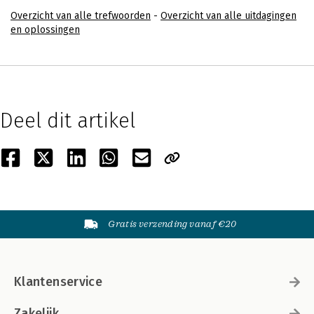
Overzicht van alle trefwoorden
-
Overzicht van alle uitdagingen
en oplossingen
Deel dit artikel
Gratis verzending vanaf €20
Klantenservice
Zakelijk