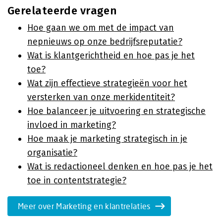
Gerelateerde vragen
Hoe gaan we om met de impact van
nepnieuws op onze bedrijfsreputatie?
Wat is klantgerichtheid en hoe pas je het
toe?
Wat zijn effectieve strategieën voor het
versterken van onze merkidentiteit?
Hoe balanceer je uitvoering en strategische
invloed in marketing?
Hoe maak je marketing strategisch in je
organisatie?
Wat is redactioneel denken en hoe pas je het
toe in contentstrategie?
Meer over Marketing en klantrelaties