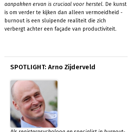
aanpakken ervan is cruciaal voor herstel.
De kunst
is om verder te kijken dan alleen vermoeidheid -
burnout is een sluipende realiteit die zich
verbergt achter een façade van productiviteit.
SPOTLIGHT: Arno Zijderveld
Als registerpsycholoog en specialist in burnout-