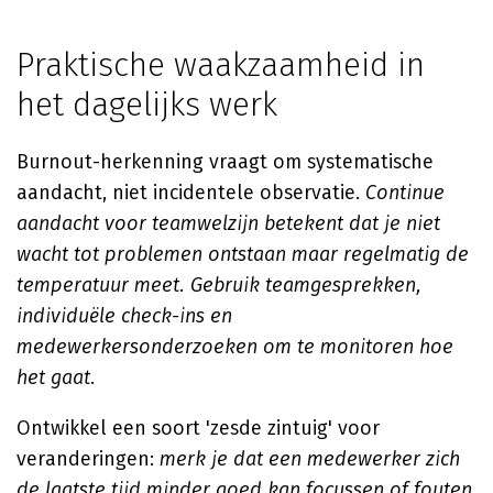
Praktische waakzaamheid in
het dagelijks werk
Burnout-herkenning vraagt om systematische
aandacht, niet incidentele observatie.
Continue
aandacht voor teamwelzijn betekent dat je niet
wacht tot problemen ontstaan maar regelmatig de
temperatuur meet. Gebruik teamgesprekken,
individuële check-ins en
medewerkersonderzoeken om te monitoren hoe
het gaat.
Ontwikkel een soort 'zesde zintuig' voor
veranderingen:
merk je dat een medewerker zich
de laatste tijd minder goed kan focussen of fouten