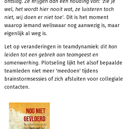
ontslag. Ze krijgen dan een houding van: 'zie je
wel, het wordt hier nooit wat, ze luisteren toch
niet, wij doen er niet toe'.
Dit is het moment
waarop iemand weliswaar nog aanwezig is, maar
eigenlijk al weg is.
Let op veranderingen in teamdynamiek:
dit kan
leiden tot een gebrek aan teamgeest en
samenwerking.
Plotseling lijkt het alsof bepaalde
teamleden niet meer 'meedoen' tijdens
brainstormsessies of zich afsluiten voor collegiale
contacten.