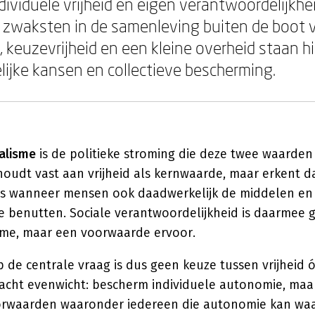
dividuele vrijheid en eigen verantwoordelijkhei
 zwaksten in de samenleving buiten de boot v
 keuzevrijheid en een kleine overheid staan h
gelijke kansen en collectieve bescherming.
ralisme
is de politieke stroming die deze twee waarden
oudt vast aan vrijheid als kernwaarde, maar erkent da
 is wanneer mensen ook daadwerkelijk de middelen e
te benutten. Sociale verantwoordelijkheid is daarmee 
isme, maar een voorwaarde ervoor.
de centrale vraag is dus geen keuze tussen vrijheid óf 
cht evenwicht: bescherm individuele autonomie, maa
oorwaarden waaronder iedereen die autonomie kan waa