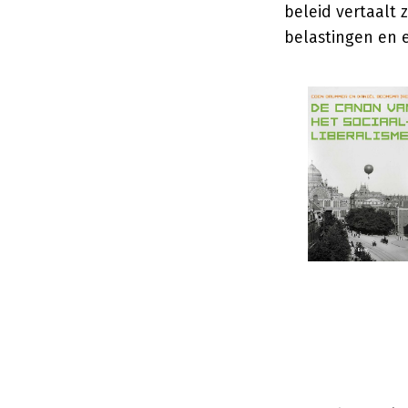
beleid vertaalt 
belastingen en e