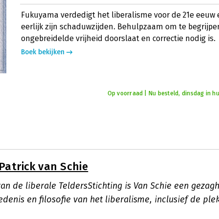
Fukuyama verdedigt het liberalisme voor de 21e eeuw
eerlijk zijn schaduwzijden. Behulpzaam om te begrijpe
ongebreidelde vrijheid doorslaat en correctie nodig is.
Boek bekijken
Op voorraad | Nu besteld, dinsdag in hu
Patrick van Schie
 van de liberale TeldersStichting is Van Schie een gez
denis en filosofie van het liberalisme, inclusief de ple