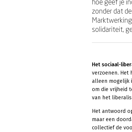
hoe geef je in
zonder dat de
Marktwerking,
solidariteit, 
Het sociaal-libe
verzoenen. Het h
alleen mogelijk
om die vrijheid 
van het liberal
Het antwoord op 
maar een doorda
collectief de v