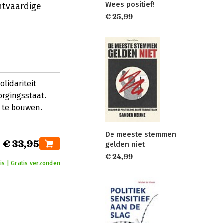
Wees positief!
chtvaardige
€ 25,99
olidariteit
orgingsstaat.
 te bouwen.
De meeste stemmen
€ 33,95
gelden niet
€ 24,99
is | Gratis verzonden