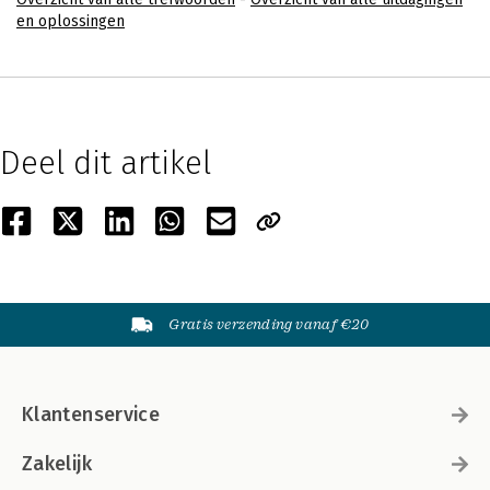
en oplossingen
Deel dit artikel
Gratis verzending vanaf €20
Klantenservice
Zakelijk