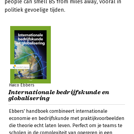
people can smell BS from miles away, vooral in
politiek gevoelige tijden.
Haico Ebbers
Internationale bedrijfskunde en
globalisering
Ebbers' handboek combineert internationale
economie en bedrijfskunde met praktijkvoorbeelden
die theorie echt laten leven. Perfect om je teams te
scholen in de complexiteit van opereren in een