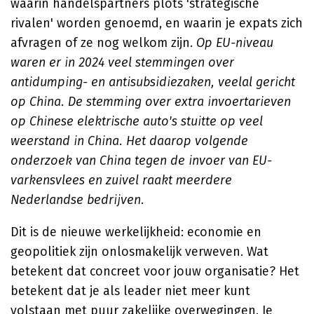
waarin handelspartners plots 'strategische
rivalen' worden genoemd, en waarin je expats zich
afvragen of ze nog welkom zijn.
Op EU-niveau
waren er in 2024 veel stemmingen over
antidumping- en antisubsidiezaken, veelal gericht
op China. De stemming over extra invoertarieven
op Chinese elektrische auto's stuitte op veel
weerstand in China. Het daarop volgende
onderzoek van China tegen de invoer van EU-
varkensvlees en zuivel raakt meerdere
Nederlandse bedrijven
.
Dit is de nieuwe werkelijkheid: economie en
geopolitiek zijn onlosmakelijk verweven. Wat
betekent dat concreet voor jouw organisatie? Het
betekent dat je als leader niet meer kunt
volstaan met puur zakelijke overwegingen. Je