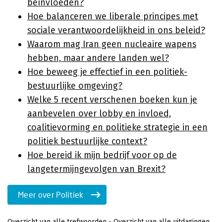
beïnvloeden?
Hoe balanceren we liberale principes met
sociale verantwoordelijkheid in ons beleid?
Waarom mag Iran geen nucleaire wapens
hebben, maar andere landen wel?
Hoe beweeg je effectief in een politiek-
bestuurlijke omgeving?
Welke 5 recent verschenen boeken kun je
aanbevelen over lobby en invloed,
coalitievorming en politieke strategie in een
politiek bestuurlijke context?
Hoe bereid ik mijn bedrijf voor op de
langetermijngevolgen van Brexit?
Meer over Politiek
Overzicht van alle trefwoorden
-
Overzicht van alle uitdagingen