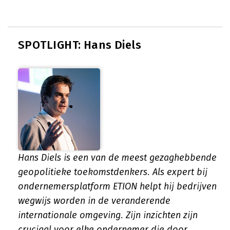
SPOTLIGHT: Hans Diels
Hans Diels is een van de meest gezaghebbende
geopolitieke toekomstdenkers. Als expert bij
ondernemersplatform ETION helpt hij bedrijven
wegwijs worden in de veranderende
internationale omgeving. Zijn inzichten zijn
cruciaal voor elke ondernemer die door