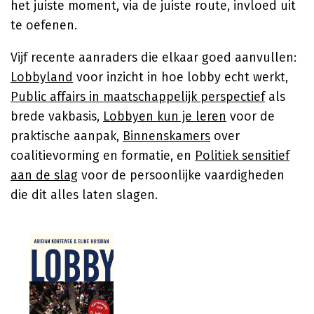
het juiste moment, via de juiste route, invloed uit
te oefenen.
Vijf recente aanraders die elkaar goed aanvullen:
Lobbyland
voor inzicht in hoe lobby echt werkt,
Public affairs in maatschappelijk perspectief
als
brede vakbasis,
Lobbyen kun je leren
voor de
praktische aanpak,
Binnenskamers
over
coalitievorming en formatie, en
Politiek sensitief
aan de slag
voor de persoonlijke vaardigheden
die dit alles laten slagen.