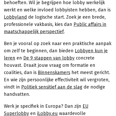
behoeften. Wil je begrijpen hoe lobby werkelijk
werkt en welke invloed lobbyisten hebben, dan is
Lobbyland
de logische start. Zoek je een brede,
professionele vakbasis, kies dan
Public affairs in
maatschappelijk perspectief
.
Ben je vooral op zoek naar een praktische aanpak
om zelf te beginnen, dan bieden
Lobbyen kun je
leren
en
De 9 stappen van lobby
concrete
houvast. Draait jouw vraag om formatie en
coalities, dan is
Binnenskamers
het meest gericht.
En wie zijn persoonlijke effectiviteit wil vergroten,
vindt in
Politiek sensitief aan de slag
de nodige
handvatten.
Werk je specifiek in Europa? Dan zijn
EU
Superlobby
en
iLobby.eu
waardevolle