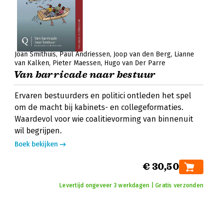
Joan Smithuis
Paul Andriessen
Joop van den Berg
Lianne
van Kalken
Pieter Maessen
Hugo van Der Parre
Van barricade naar bestuur
Ervaren bestuurders en politici ontleden het spel
om de macht bij kabinets- en collegeformaties.
Waardevol voor wie coalitievorming van binnenuit
wil begrijpen.
Boek bekijken
€ 30,50
Levertijd ongeveer 3 werkdagen | Gratis verzonden