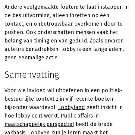
Andere veelgemaakte fouten: te laat instappen in
de besluitvorming, alleen inzetten op één
contact, en onbetrouwbaar overkomen door te
pushen. Ook onderschatten mensen vaak het
belang van timing en van geduld. Zoals ervaren
auteurs benadrukken: lobby is een lange adem,
geen eenmalige actie.
Samenvatting
Voor wie invloed wil uitoefenen in een politiek-
bestuurlijke context zijn vijf recente boeken
bijzonder waardevol.
Lobbyland
geeft inzicht in
hoe lobby echt werkt.
Public affairs in
maatschappelijk perspectief
biedt de brede
vakbasis.
Lobbyen kun je leren
maakt het