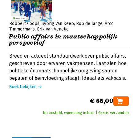
Robbert Coops
Sybrig Van Keep
Rob de lange
Arco
Timmermans
Erik van Venetië
Public affairs in maatschappelijk
perspectief
Breed en actueel standaardwerk over public affairs,
geschreven door ervaren vakmensen. Laat zien hoe
politieke én maatschappelijke omgeving samen
bepalen of beïnvloeding slaagt. Ideaal als vakbasis.
Boek bekijken
€ 55,00
Nu besteld, woensdag in huis | Gratis verzonden