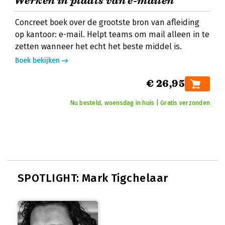
Wérken in plaats van e-mailen
Concreet boek over de grootste bron van afleiding
op kantoor: e-mail. Helpt teams om mail alleen in te
zetten wanneer het echt het beste middel is.
Boek bekijken
€ 26,95
Nu besteld, woensdag in huis | Gratis verzonden
SPOTLIGHT: Mark Tigchelaar