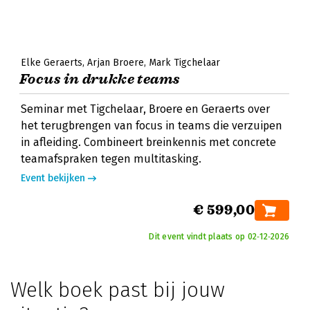
Elke Geraerts
Arjan Broere
Mark Tigchelaar
Focus in drukke teams
Seminar met Tigchelaar, Broere en Geraerts over
het terugbrengen van focus in teams die verzuipen
in afleiding. Combineert breinkennis met concrete
teamafspraken tegen multitasking.
Event bekijken
€ 599,00
Dit event vindt plaats op 02‑12‑2026
Welk boek past bij jouw