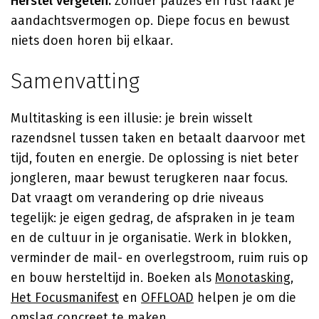
Herstel vergeten.
Zonder pauzes en rust raakt je
aandachtsvermogen op. Diepe focus en bewust
niets doen horen bij elkaar.
Samenvatting
Multitasking is een illusie: je brein wisselt
razendsnel tussen taken en betaalt daarvoor met
tijd, fouten en energie. De oplossing is niet beter
jongleren, maar bewust terugkeren naar focus.
Dat vraagt om verandering op drie niveaus
tegelijk: je eigen gedrag, de afspraken in je team
en de cultuur in je organisatie. Werk in blokken,
verminder de mail- en overlegstroom, ruim ruis op
en bouw hersteltijd in. Boeken als
Monotasking
,
Het Focusmanifest
en
OFFLOAD
helpen je om die
omslag concreet te maken.