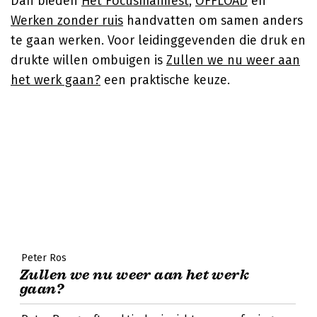
Dan bieden
Het Focusmanifest
,
OFFLOAD
en
Werken zonder ruis
handvatten om samen anders
te gaan werken. Voor leidinggevenden die druk en
drukte willen ombuigen is
Zullen we nu weer aan
het werk gaan?
een praktische keuze.
Peter Ros
Zullen we nu weer aan het werk
gaan?