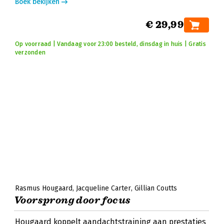
Boek bekijken
€ 29,99
Op voorraad | Vandaag voor 23:00 besteld, dinsdag in huis | Gratis
verzonden
Rasmus Hougaard
Jacqueline Carter
Gillian Coutts
Voorsprong door focus
Hougaard koppelt aandachtstraining aan prestaties