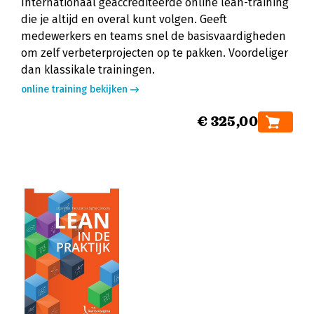
Internationaal geaccrediteerde online lean-training
die je altijd en overal kunt volgen. Geeft
medewerkers en teams snel de basisvaardigheden
om zelf verbeterprojecten op te pakken. Voordeliger
dan klassikale trainingen.
online training bekijken
€ 325,00