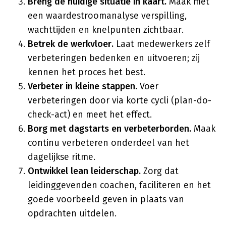
Breng de huidige situatie in kaart.
Maak met
een waardestroomanalyse verspilling,
wachttijden en knelpunten zichtbaar.
Betrek de werkvloer.
Laat medewerkers zelf
verbeteringen bedenken en uitvoeren; zij
kennen het proces het best.
Verbeter in kleine stappen.
Voer
verbeteringen door via korte cycli (plan-do-
check-act) en meet het effect.
Borg met dagstarts en verbeterborden.
Maak
continu verbeteren onderdeel van het
dagelijkse ritme.
Ontwikkel lean leiderschap.
Zorg dat
leidinggevenden coachen, faciliteren en het
goede voorbeeld geven in plaats van
opdrachten uitdelen.