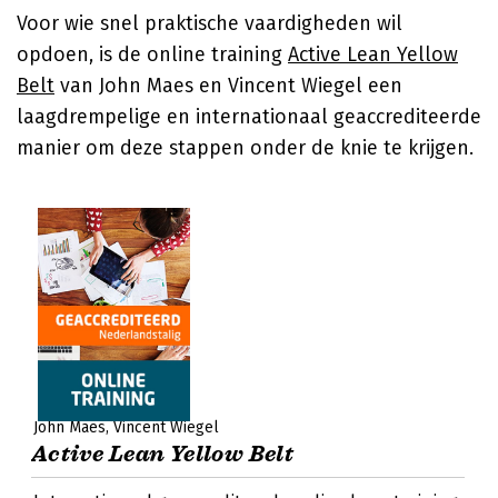
Voor wie snel praktische vaardigheden wil
opdoen, is de online training
Active Lean Yellow
Belt
van John Maes en Vincent Wiegel een
laagdrempelige en internationaal geaccrediteerde
manier om deze stappen onder de knie te krijgen.
John Maes
Vincent Wiegel
Active Lean Yellow Belt