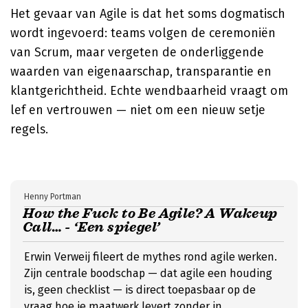
Het gevaar van Agile is dat het soms dogmatisch
wordt ingevoerd: teams volgen de ceremoniën
van Scrum, maar vergeten de onderliggende
waarden van eigenaarschap, transparantie en
klantgerichtheid. Echte wendbaarheid vraagt om
lef en vertrouwen — niet om een nieuw setje
regels.
Henny Portman
How the Fuck to Be Agile? A Wakeup
Call… - ‘Een spiegel’
Erwin Verweij fileert de mythes rond agile werken.
Zijn centrale boodschap — dat agile een houding
is, geen checklist — is direct toepasbaar op de
vraag hoe je maatwerk levert zonder in