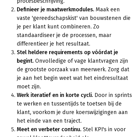
procesbeschrijving.
Definieer je maatwerkmodules.
Maak een
vaste 'gereedschapskist' van bouwstenen die
je per klant kunt combineren. Zo
standaardiseer je de processen, maar
differentieer je het resultaat.
Stel heldere requirements op vóórdat je
begint.
Onvolledige of vage klantvragen zijn
de grootste oorzaak van meerwerk. Zorg dat
je aan het begin weet wat het eindresultaat
moet zijn.
Werk iteratief en in korte cycli.
Door in sprints
te werken en tussentijds te toetsen bij de
klant, voorkom je dure koerswijzigingen aan
het einde van een traject.
Meet en verbeter continu.
Stel KPI's in voor