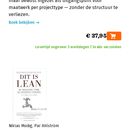
maar bewust ingezet als uitgangspunt voor
maatwerk per projecttype — zonder de structuur te
verliezen.
Boek bekijken
€ 37,95
Levertijd ongeveer 3 werkdagen | Gratis verzonden
Niklas Modig
Pär Ahlström