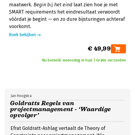
maatwerk.
Begin bij het eind
laat zien hoe je met
SMART requirements het eindresultaat verwoordt
vóórdat je begint — en zo dure bijsturingen achteraf
voorkomt.
Boek bekijken
€ 49,99
Nu besteld, woensdag in huis | Gratis verzonden
Jan Hoogstra
Goldratts Regels van
projectmanagement - ‘Waardige
opvolger’
Efrat Goldratt-Ashlag vertaalt de Theory of