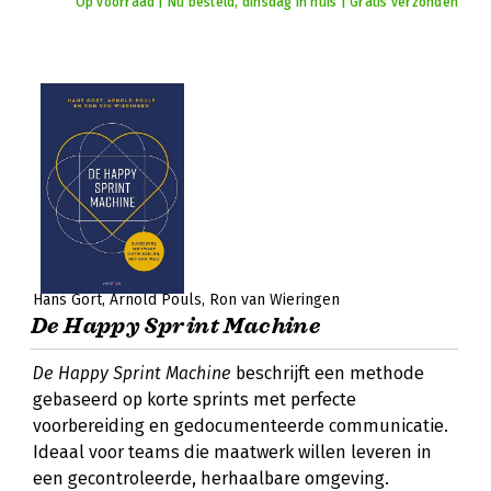
Op voorraad | Nu besteld, dinsdag in huis | Gratis verzonden
Hans Gort
Arnold Pouls
Ron van Wieringen
De Happy Sprint Machine
De Happy Sprint Machine
beschrijft een methode
gebaseerd op korte sprints met perfecte
voorbereiding en gedocumenteerde communicatie.
Ideaal voor teams die maatwerk willen leveren in
een gecontroleerde, herhaalbare omgeving.