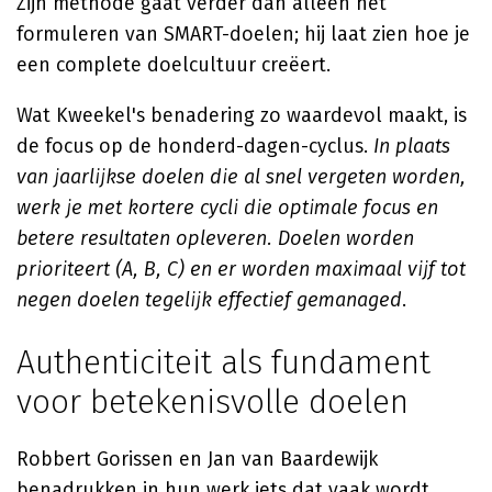
Zijn methode gaat verder dan alleen het
formuleren van SMART-doelen; hij laat zien hoe je
een complete doelcultuur creëert.
Wat Kweekel's benadering zo waardevol maakt, is
de focus op de honderd-dagen-cyclus.
In plaats
van jaarlijkse doelen die al snel vergeten worden,
werk je met kortere cycli die optimale focus en
betere resultaten opleveren. Doelen worden
prioriteert (A, B, C) en er worden maximaal vijf tot
negen doelen tegelijk effectief gemanaged
.
Authenticiteit als fundament
voor betekenisvolle doelen
Robbert Gorissen en Jan van Baardewijk
benadrukken in hun werk iets dat vaak wordt