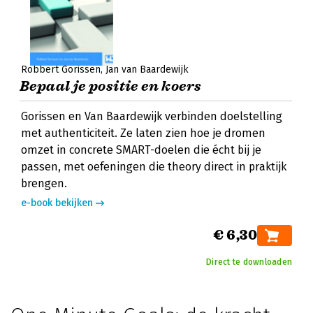
Robbert Gorissen
Jan van Baardewijk
Bepaal je positie en koers
Gorissen en Van Baardewijk verbinden doelstelling
met authenticiteit. Ze laten zien hoe je dromen
omzet in concrete SMART-doelen die écht bij je
passen, met oefeningen die theory direct in praktijk
brengen.
e-book bekijken
€ 6,30
Direct te downloaden