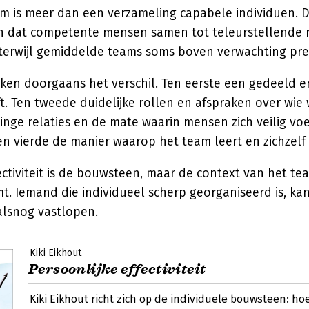
am is meer dan een verzameling capabele individuen. De
en dat competente mensen samen tot teleurstellende 
erwijl gemiddelde teams soms boven verwachting pre
aken doorgaans het verschil. Ten eerste een gedeeld e
ft. Ten tweede duidelijke rollen en afspraken over wie
nge relaties en de mate waarin mensen zich veilig voe
en vierde de manier waarop het team leert en zichzelf b
ectiviteit is de bouwsteen, maar de context van het te
mt. Iemand die individueel scherp georganiseerd is, ka
alsnog vastlopen.
Kiki Eikhout
Persoonlijke effectiviteit
Kiki Eikhout richt zich op de individuele bouwsteen: hoe 