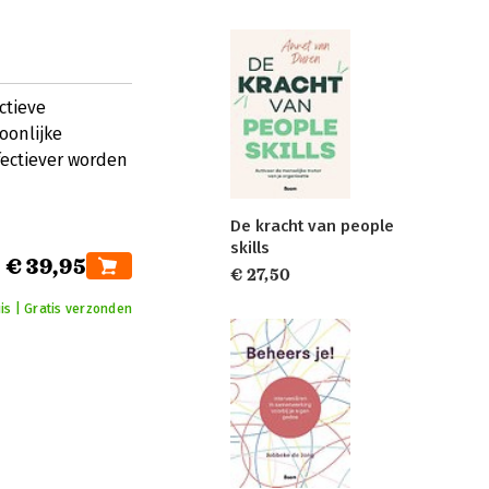
ctieve
oonlijke
fectiever worden
De kracht van people
skills
€ 39,95
€ 27,50
uis | Gratis verzonden