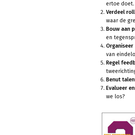
ertoe doet.
Verdeel rol
waar de gre
Bouw aan ps
en tegensp
Organiseer 
van eindelo
Regel feedb
tweerichtin
Benut talen
Evalueer en 
we los?