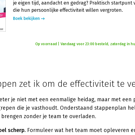
je eigen tijd, aandacht en gedrag? Praktisch startpun
die hun persoonlijke effectiviteit willen vergroten.
Boek bekijken
Op voorraad | Vandaag voor 23:00 besteld, zaterdag in hu
pen zet ik om de effectiviteit te 
rbeter je niet met een eenmalige heidag, maar met een 
repen die je vasthoudt. Onderstaand stappenplan he
e brengen zonder je team te overladen.
el scherp.
Formuleer wat het team moet opleveren e