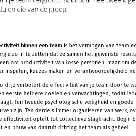
du en die van de groep.
ectiviteit binnen een team
is het vermogen van teamled
rgie zo in te zetten dat ze samen het gewenste result
lleen om productiviteit van losse personen, maar om 
r inspelen, keuzes maken en verantwoordelijkheid n
rd: je verbetert de effectiviteit van je team door te w
 Ten eerste heldere doelen en verwachtingen, zodat ie
raagt. Ten tweede psychologische veiligheid en goede
ven zijn. Ten derde slimmer organiseren van werk, ov
 effectiviteit optelt tot collectieve slagkracht. Begin 
dt en bouw van daaruit richting het team als geheel.