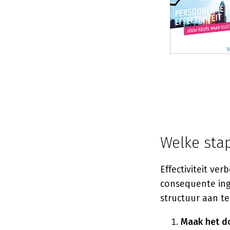
Welke stap
Effectiviteit ve
consequente ing
structuur aan t
Maak het do