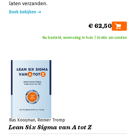
laten verzanden.
Boek bekijken
€ 62,50
Nu besteld, woensdag in huis | Gratis verzonden
Bas Kooijman
Reinier Tromp
Lean Six Sigma van A tot Z