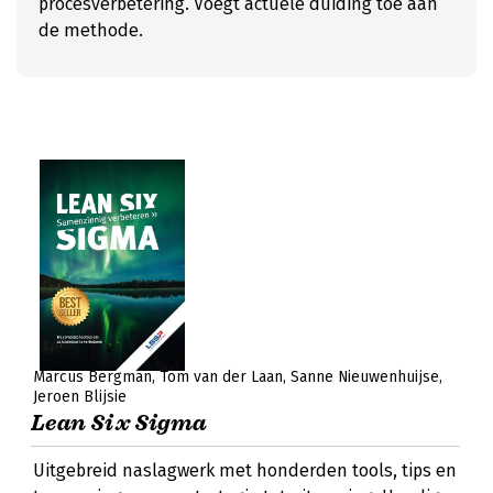
procesverbetering. Voegt actuele duiding toe aan
de methode.
Marcus Bergman
Tom van der Laan
Sanne Nieuwenhuijse
Jeroen Blijsie
Lean Six Sigma
Uitgebreid naslagwerk met honderden tools, tips en