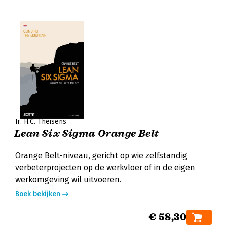
Ir. H.C. Theisens
Lean Six Sigma Orange Belt
Orange Belt-niveau, gericht op wie zelfstandig
verbeterprojecten op de werkvloer of in de eigen
werkomgeving wil uitvoeren.
Boek bekijken
€ 58,30