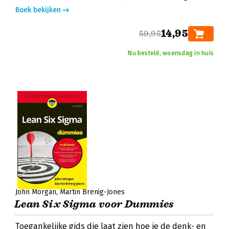
Boek bekijken
14,95
59,95
Nu besteld, woensdag in huis
John Morgan
Martin Brenig-Jones
Lean Six Sigma voor Dummies
Toegankelijke gids die laat zien hoe je de denk- en