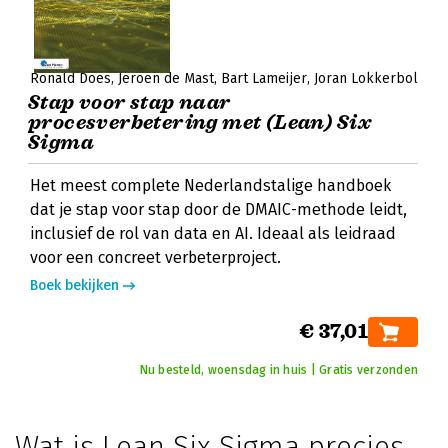
Ronald Does
Jeroen de Mast
Bart Lameijer
Joran Lokkerbol
Stap voor stap naar
procesverbetering met (Lean) Six
Sigma
Het meest complete Nederlandstalige handboek
dat je stap voor stap door de DMAIC-methode leidt,
inclusief de rol van data en AI. Ideaal als leidraad
voor een concreet verbeterproject.
Boek bekijken
€ 37,01
Nu besteld, woensdag in huis | Gratis verzonden
Wat is Lean Six Sigma precies