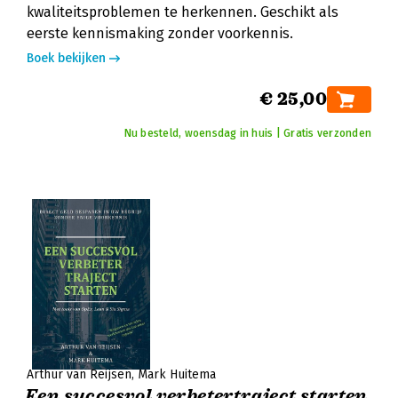
kwaliteitsproblemen te herkennen. Geschikt als
eerste kennismaking zonder voorkennis.
Boek bekijken
€ 25,00
Nu besteld, woensdag in huis | Gratis verzonden
Arthur van Reijsen
Mark Huitema
Een succesvol verbetertraject starten