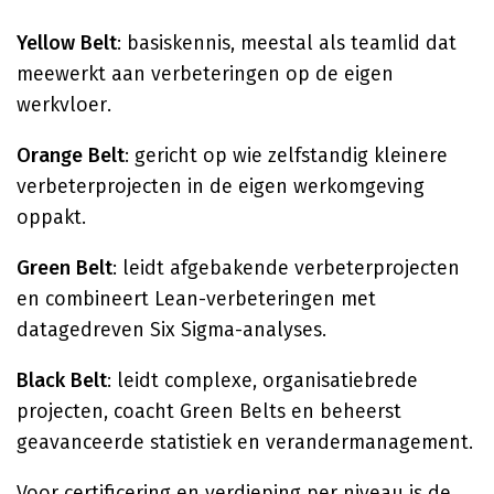
Yellow Belt
: basiskennis, meestal als teamlid dat
meewerkt aan verbeteringen op de eigen
werkvloer.
Orange Belt
: gericht op wie zelfstandig kleinere
verbeterprojecten in de eigen werkomgeving
oppakt.
Green Belt
: leidt afgebakende verbeterprojecten
en combineert Lean-verbeteringen met
datagedreven Six Sigma-analyses.
Black Belt
: leidt complexe, organisatiebrede
projecten, coacht Green Belts en beheerst
geavanceerde statistiek en verandermanagement.
Voor certificering en verdieping per niveau is de