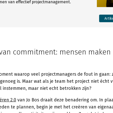
rmen van effectief projectmanagement.
Artik
 van commitment: mensen maken 
oment waarop veel projectmanagers de fout in gaan: 
enoeg is. Maar wat als je team het project niet écht
v
l instemmen, maar niet echt betrokken zijn?
ëren 2.0
van Jo Bos draait deze benadering om. In pla
den te plannen, begin je met het creëren van eigenaa