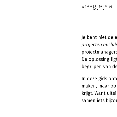
vraag je je af:
Je bent niet de 
projecten misluk
projectmanagers
De oplossing lig
begrijpen van d
In deze gids ont
maken, maar ook
krijgt. Want uit
samen iets bijzo