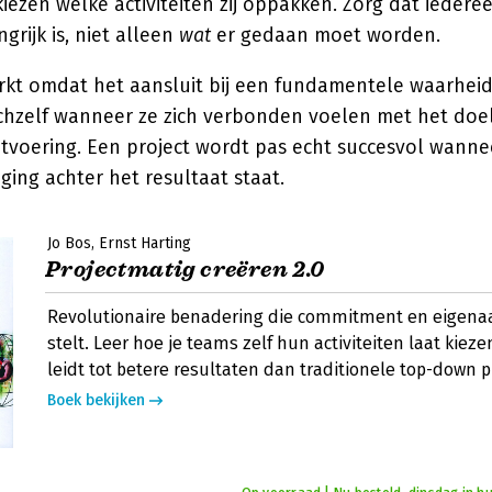
iezen welke activiteiten zij oppakken. Zorg dat ieder
grijk is, niet alleen
wat
er gedaan moet worden.
kt omdat het aansluit bij een fundamentele waarhei
ichzelf wanneer ze zich verbonden voelen met het doe
tvoering. Een project wordt pas echt succesvol wanne
ging achter het resultaat staat.
Jo Bos
Ernst Harting
Projectmatig creëren 2.0
Revolutionaire benadering die commitment en eigenaa
stelt. Leer hoe je teams zelf hun activiteiten laat kieze
leidt tot betere resultaten dan traditionele top-down 
Boek bekijken