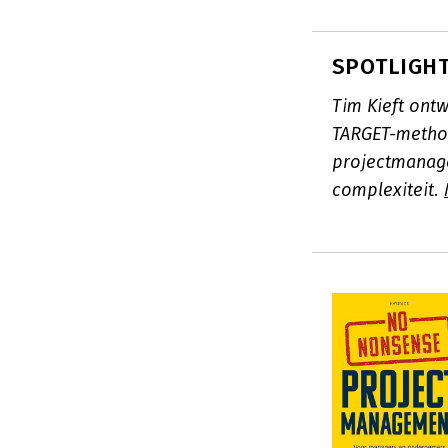
SPOTLIGHT:
Tim Kieft ont
TARGET-metho
projectmanage
complexiteit.