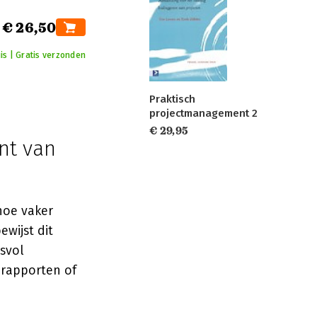
€ 26,50
is | Gratis verzonden
Praktisch
projectmanagement 2
€ 29,95
nt van
hoe vaker
ewijst dit
svol
 rapporten of