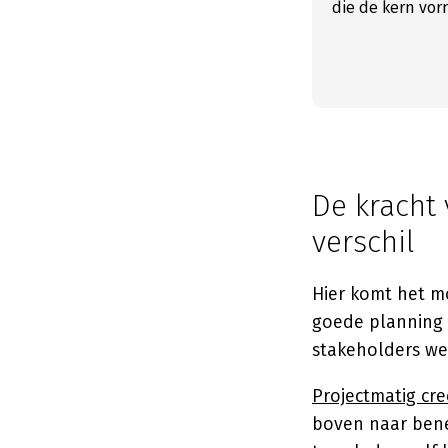
die de kern vo
De kracht
verschil
Hier komt het m
goede planning g
stakeholders we
Projectmatig cre
boven naar bene