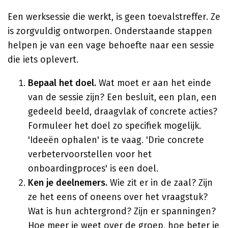
Een werksessie die werkt, is geen toevalstreffer. Ze
is zorgvuldig ontworpen. Onderstaande stappen
helpen je van een vage behoefte naar een sessie
die iets oplevert.
Bepaal het doel.
Wat moet er aan het einde
van de sessie zijn? Een besluit, een plan, een
gedeeld beeld, draagvlak of concrete acties?
Formuleer het doel zo specifiek mogelijk.
'Ideeën ophalen' is te vaag. 'Drie concrete
verbetervoorstellen voor het
onboardingproces' is een doel.
Ken je deelnemers.
Wie zit er in de zaal? Zijn
ze het eens of oneens over het vraagstuk?
Wat is hun achtergrond? Zijn er spanningen?
Hoe meer je weet over de groep, hoe beter je