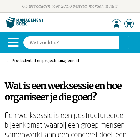
Op werkdagen voor 23:00 besteld, morgen in huis
Productiviteit en projectmanagement
Wat is een werksessie en hoe
organiseer je die goed?
Een werksessie is een gestructureerde
bijeenkomst waarbij een groep mensen
samenwerkt aan een concreet doel: een