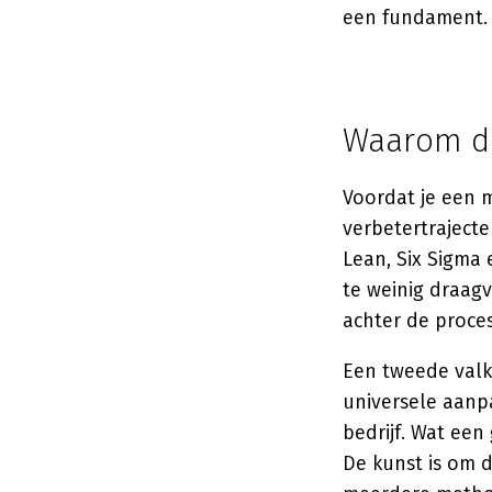
een fundament.
Waarom de
Voordat je een 
verbetertrajecte
Lean, Six Sigma 
te weinig draag
achter de proce
Een tweede valk
universele aanpa
bedrijf. Wat een
De kunst is om 