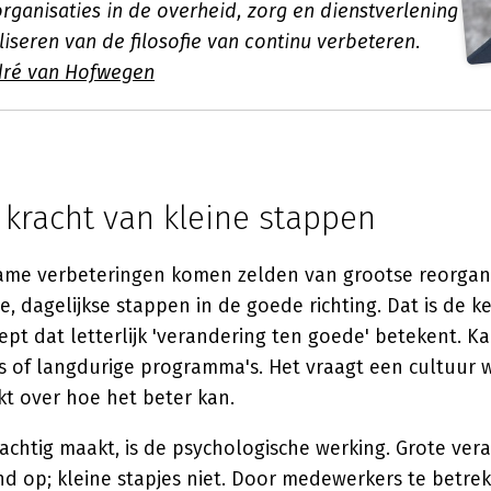
organisaties in de overheid, zorg en dienstverlening
aliseren van de filosofie van continu verbeteren.
dré van Hofwegen
 kracht van kleine stappen
me verbeteringen komen zelden van grootse reorganis
, dagelijkse stappen in de goede richting. Dat is de k
pt dat letterlijk 'verandering ten goede' betekent. K
s of langdurige programma's. Het vraagt een cultuur w
kt over hoe het beter kan.
achtig maakt, is de psychologische werking. Grote ve
 op; kleine stapjes niet. Door medewerkers te betrekk