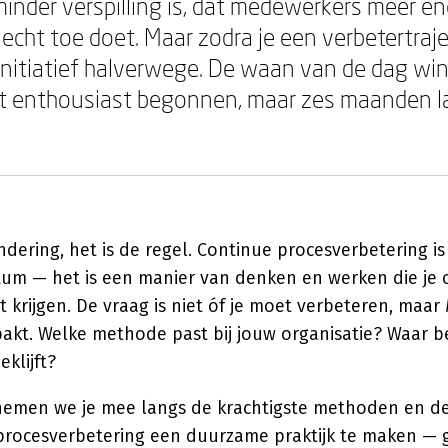
 minder verspilling is, dat medewerkers meer e
 echt toe doet. Maar zodra je een verbetertraje
initiatief halverwege. De waan van de dag win
dt enthousiast begonnen, maar zes maanden late
ondering, het is de regel. Continue procesverbetering i
um — het is een manier van denken en werken die je o
krijgen. De vraag is niet óf je moet verbeteren, maar
pakt. Welke methode past bij jouw organisatie? Waar b
eklijft?
t nemen we je mee langs de krachtigste methoden en de
rocesverbetering een duurzame praktijk te maken — 