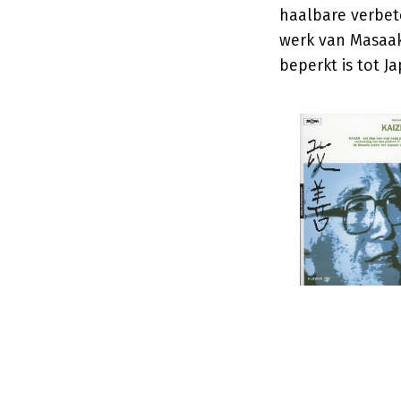
haalbare verbet
werk van Masaaki
beperkt is tot J