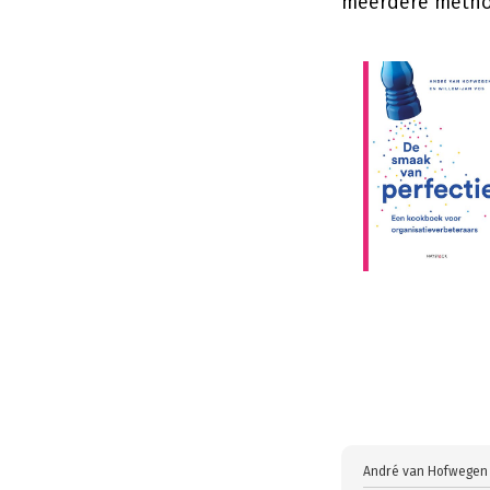
meerdere meth
André van Hofwegen 