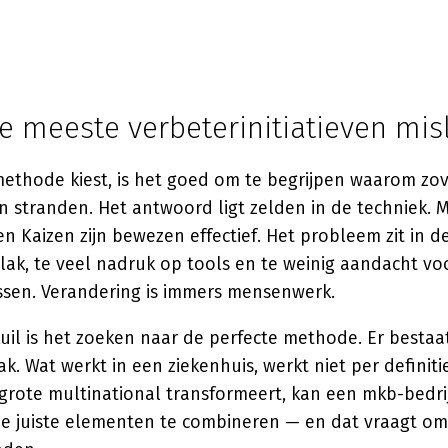
 meeste verbeterinitiatieven mis
methode kiest, is het goed om te begrijpen waarom zo
n stranden. Het antwoord ligt zelden in de techniek.
en Kaizen zijn bewezen effectief. Het probleem zit in 
vlak, te veel nadruk op tools en te weinig aandacht v
ssen. Verandering is immers mensenwerk.
uil is het zoeken naar de perfecte methode. Er bestaa
k. Wat werkt in een ziekenhuis, werkt niet per definitie
 grote multinational transformeert, kan een mkb-bedr
de juiste elementen te combineren — en dat vraagt om