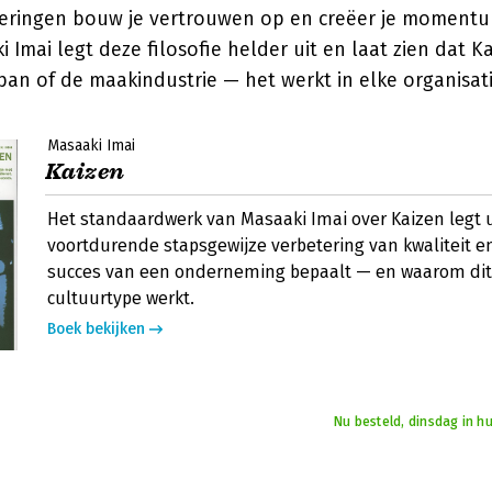
eringen bouw je vertrouwen op en creëer je momentum
 Imai legt deze filosofie helder uit en laat zien dat Ka
apan of de maakindustrie — het werkt in elke organisati
Masaaki Imai
Kaizen
Het standaardwerk van Masaaki Imai over Kaizen legt 
voortdurende stapsgewijze verbetering van kwaliteit e
succes van een onderneming bepaalt — en waarom dit 
cultuurtype werkt.
Boek bekijken
Nu besteld, dinsdag in h