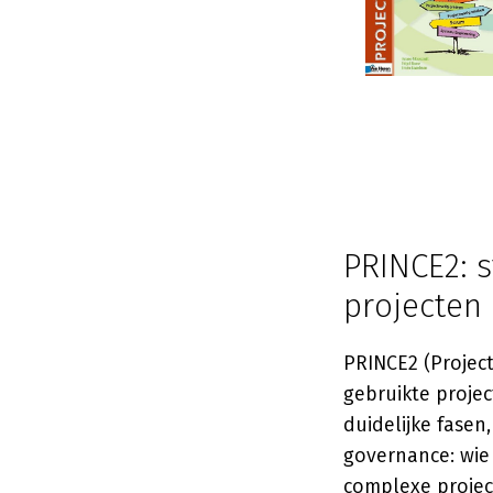
PRINCE2: s
projecten
PRINCE2 (Projec
gebruikte proj
duidelijke fasen
governance: wie 
complexe projec