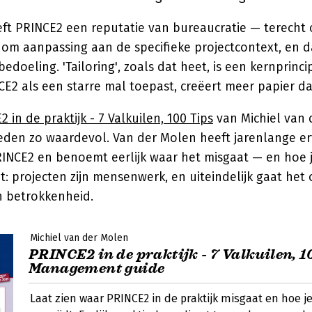
eeft PRINCE2 een reputatie van bureaucratie — terecht o
om aanpassing aan de specifieke projectcontext, en da
bedoeling. 'Tailoring', zoals dat heet, is een kernprinci
CE2 als een starre mal toepast, creëert meer papier d
 in de praktijk - 7 Valkuilen, 100 Tips
van Michiel van 
reden zo waardevol. Van der Molen heeft jarenlange e
RINCE2 en benoemt eerlijk waar het misgaat — en hoe 
t: projecten zijn mensenwerk, en uiteindelijk gaat het
 betrokkenheid.
Michiel van der Molen
PRINCE2 in de praktijk - 7 Valkuilen, 10
Management guide
Laat zien waar PRINCE2 in de praktijk misgaat en hoe j