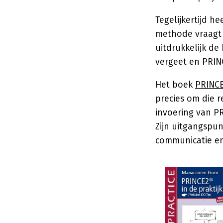
Tegelijkertijd h
methode vraagt 
uitdrukkelijk de 
vergeet en PRIN
Het boek
PRINCE2
precies om die 
invoering van P
Zijn uitgangspun
communicatie en