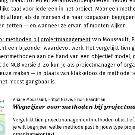
ing, maakt rollen en verantwoordelijkheden helder en
jke taal voor iedereen in het project. Maar een meth
erkt alleen als de mensen die haar toepassen begrijpe
n zetten — en wanneer ze ervan af moeten wijken.
oor methoden bij projectmanagement
van Moussault, 
licht een bijzonder waardevol werk. Het vergelijkt tien
entmethoden aan de hand van een objectief model, 
 de NCB versie 3. Zo kun je als projectmanager of orga
uze maken — in plaats van klakkeloos de methode t
 het meest gangbaar is.
Ariane Moussault
Fritjof Brave
Erwin Baardman
Wegwijzer voor methoden bij project
Vergelijkt tien projectmanagementmethoden objectief
je wilt begrijpen welke methode past bij jouw type proj
organisatiecontext.