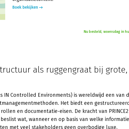
Boek bekijken
Nu besteld, woensdag in hu
tructuur als ruggengraat bij grote
ts IN Controlled Environments) is wereldwijd een van 
ectmanagementmethoden. Het biedt een gestructureer
, rollen en documentatie-eisen. De kracht van PRINCE2 
beslist wat, wanneer en op basis van welke informatie?
ten met veel stakeholders geen overbodige luxe.