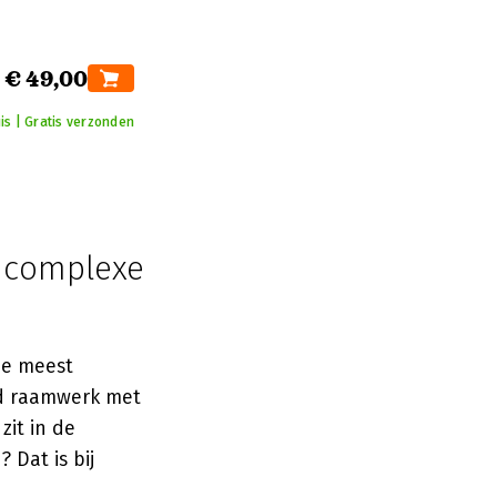
€ 49,00
is | Gratis verzonden
, complexe
de meest
d raamwerk met
zit in de
 Dat is bij