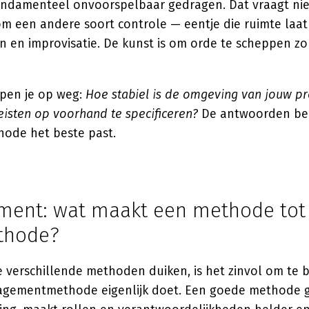
undamenteel onvoorspelbaar gedragen. Dat vraagt ni
om een andere soort controle — eentje die ruimte laat
en en improvisatie. De kunst is om orde te scheppen z
pen je op weg:
Hoe stabiel is de omgeving van jouw pr
eisten op voorhand te specificeren?
De antwoorden bep
ode het beste past.
ment: wat maakt een methode tot
thode?
 verschillende methoden duiken, is het zinvol om te 
gementmethode eigenlijk doet. Een goede methode g