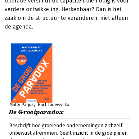
operatie verslindt de capaciteit die nodig is voor
verdere ontwikkeling. Herkenbaar? Dan is het
zaak om de structuur te veranderen, niet alleen
de agenda.
Matty Paquay
Bart Lodewyckx
De Groeiparadox
Beschrijft hoe groeiende ondernemingen zichzelf
onbewust afremmen. Geeft inzicht in de groeipijnen