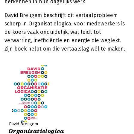
herkennen in hun dagelijks werk.
David Breugem beschrijft dit vertaalprobleem
scherp in
Organisatielogica
: voor medewerkers is
de koers vaak onduidelijk, wat leidt tot
verwarring, inefficiëntie en energie die weglekt.
Zijn boek helpt om die vertaalslag wél te maken.
David Breugem
Organisatielogica