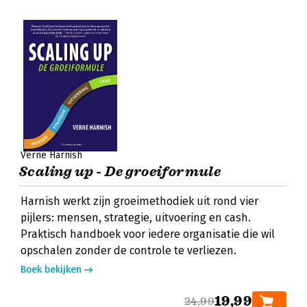
Verne Harnish
Scaling up - De groeiformule
Harnish werkt zijn groeimethodiek uit rond vier
pijlers: mensen, strategie, uitvoering en cash.
Praktisch handboek voor iedere organisatie die wil
opschalen zonder de controle te verliezen.
Boek bekijken
19,99
24,99