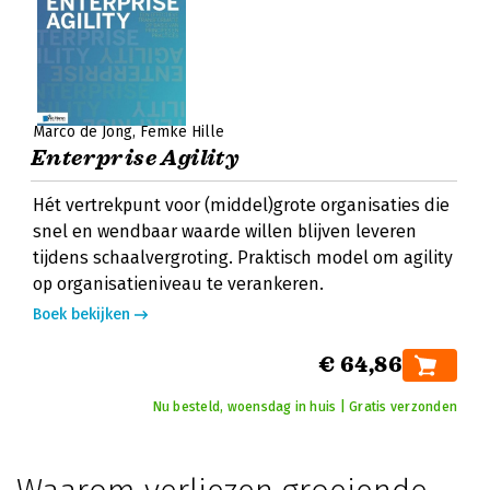
Marco de Jong
Femke Hille
Enterprise Agility
Hét vertrekpunt voor (middel)grote organisaties die
snel en wendbaar waarde willen blijven leveren
tijdens schaalvergroting. Praktisch model om agility
op organisatieniveau te verankeren.
Boek bekijken
€ 64,86
Nu besteld, woensdag in huis | Gratis verzonden