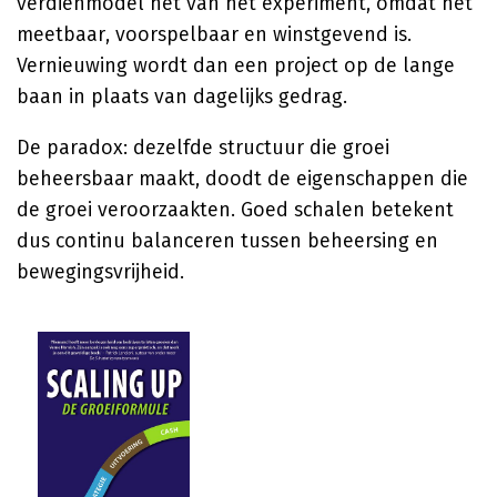
verdienmodel het van het experiment, omdat het
meetbaar, voorspelbaar en winstgevend is.
Vernieuwing wordt dan een project op de lange
baan in plaats van dagelijks gedrag.
De paradox: dezelfde structuur die groei
beheersbaar maakt, doodt de eigenschappen die
de groei veroorzaakten. Goed schalen betekent
dus continu balanceren tussen beheersing en
bewegingsvrijheid.