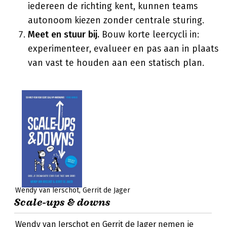
iedereen de richting kent, kunnen teams
autonoom kiezen zonder centrale sturing.
Meet en stuur bij.
Bouw korte leercycli in:
experimenteer, evalueer en pas aan in plaats
van vast te houden aan een statisch plan.
Wendy van Ierschot
Gerrit de Jager
Scale-ups & downs
Wendy van Ierschot en Gerrit de Jager nemen je