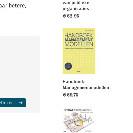
van publieke
aar betere,
organisaties
€ 52,95
Handboek
Managementmodellen
€ 59,75
el lezen