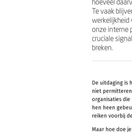
hoeveel daarv
Te vaak blijv
werkelijkheid
onze interne 
cruciale sign
breken.
De uitdaging is 
niet permitteren
organisaties die
hen heen gebeurt
reiken voorbij d
Maar hoe doe je 