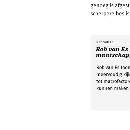
genoeg is afges
scherpere besli
Rob van Es
Rob van Es 
maatschapp
Rob van Es toon
meervoudig kij
tot macrofactor
kunnen maken vo