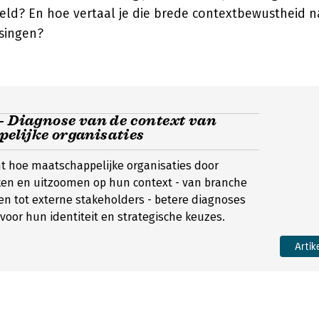
teld? En hoe vertaal je die brede contextbewustheid n
ssingen?
- Diagnose van de context van
elijke organisaties
t hoe maatschappelijke organisaties door
ken en uitzoomen op hun context - van branche
en tot externe stakeholders - betere diagnoses
or hun identiteit en strategische keuzes.
Artik