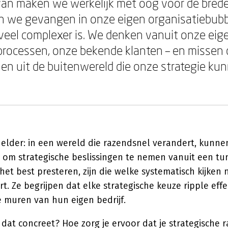
an maken we werkelijk met oog voor de brede
en we gevangen in onze eigen organisatiebubbe
 veel complexer is. We denken vanuit onze eige
processen, onze bekende klanten – en missen 
alen uit de buitenwereld die onze strategie k
helder: in een wereld die razendsnel verandert, kunn
 om strategische beslissingen te nemen vanuit een tun
 het best presteren, zijn die welke systematisch kijken
. Ze begrijpen dat elke strategische keuze ripple effe
e muren van hun eigen bedrijf.
dat concreet? Hoe zorg je ervoor dat je strategische 