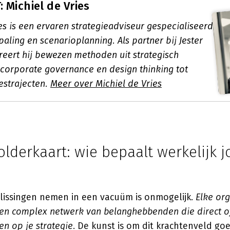
 Michiel de Vries
es is een ervaren strategieadviseur gespecialiseerd
paling en scenarioplanning. Als partner bij Jester
reert hij bewezen methoden uit strategisch
orporate governance en design thinking tot
estrajecten.
Meer over Michiel de Vries
lderkaart: wie bepaalt werkelijk 
slissingen nemen in een vacuüm is onmogelijk.
Elke org
een complex netwerk van belanghebbenden die direct of
en op je strategie
. De kunst is om dit krachtenveld goe