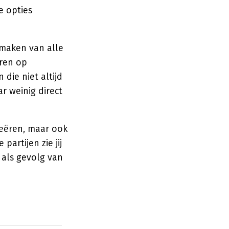
e opties
 maken van alle
eren op
die niet altijd
 weinig direct
reëren, maar ook
artijen zie jij
 als gevolg van