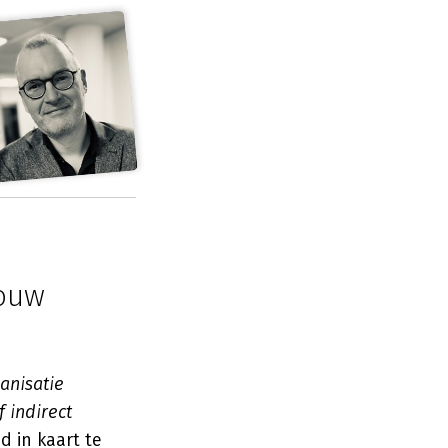
jouw
anisatie
 indirect
d in kaart te