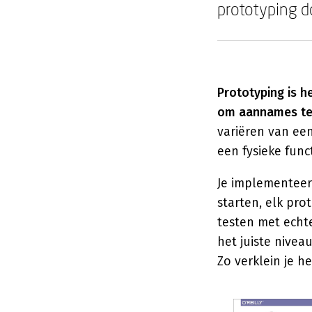
prototyping d
Prototyping is h
om aannames te t
variëren van een
een fysieke func
Je implementeer
starten, elk pr
testen met echte
het juiste niveau
Zo verklein je h