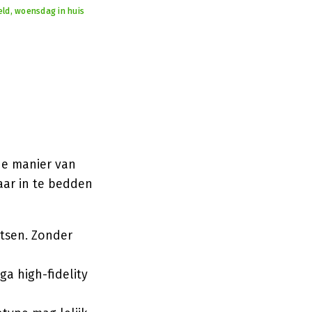
eld, woensdag in huis
rde manier van
ar in te bedden
etsen. Zonder
 ga high-fidelity