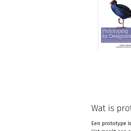
Wat is pr
Een prototype i