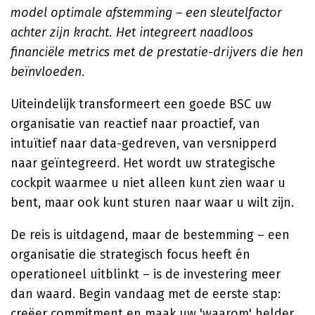
model optimale afstemming – een sleutelfactor
achter zijn kracht. Het integreert naadloos
financiële metrics met de prestatie-drijvers die hen
beïnvloeden
.
Uiteindelijk transformeert een goede BSC uw
organisatie van reactief naar proactief, van
intuïtief naar data-gedreven, van versnipperd
naar geïntegreerd. Het wordt uw strategische
cockpit waarmee u niet alleen kunt zien waar u
bent, maar ook kunt sturen naar waar u wilt zijn.
De reis is uitdagend, maar de bestemming – een
organisatie die strategisch focus heeft én
operationeel uitblinkt – is de investering meer
dan waard. Begin vandaag met de eerste stap:
creëer commitment en maak uw 'waarom' helder.