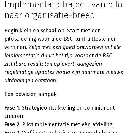
Implementatietraject: van pilot
naar organisatie-breed
Begin klein en schaal op. Start met een
pilotafdeling waar u de BSC kunt uittesten en
verfijnen.
Zelfs met een goed ontworpen initiële
implementatie duurt het tijd voordat de BSC
zichtbare resultaten oplevert, aangezien
regelmatige updates nodig zijn naarmate nieuwe
uitdagingen ontstaan
.
Een bewezen aanpak:
Fase 1:
Strategieontwikkeling en commitment
creëren
Fase 2:
Pilotimplementatie met één afdeling
Fase 3:
Verfijning op basis van geleerde lessen