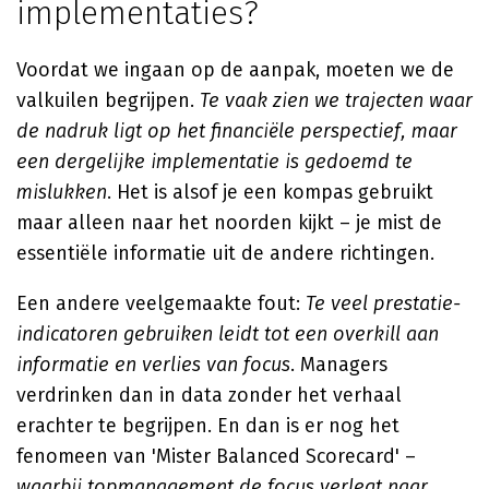
implementaties?
Voordat we ingaan op de aanpak, moeten we de
valkuilen begrijpen.
Te vaak zien we trajecten waar
de nadruk ligt op het financiële perspectief, maar
een dergelijke implementatie is gedoemd te
mislukken
. Het is alsof je een kompas gebruikt
maar alleen naar het noorden kijkt – je mist de
essentiële informatie uit de andere richtingen.
Een andere veelgemaakte fout:
Te veel prestatie-
indicatoren gebruiken leidt tot een overkill aan
informatie en verlies van focus
. Managers
verdrinken dan in data zonder het verhaal
erachter te begrijpen. En dan is er nog het
fenomeen van 'Mister Balanced Scorecard' –
waarbij topmanagement de focus verlegt naar