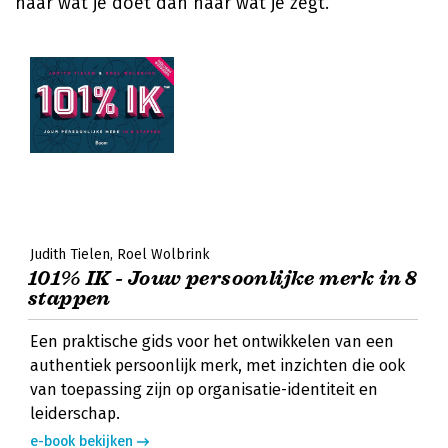
naar wat je doet dan naar wat je zegt.
Judith Tielen
Roel Wolbrink
101% IK - Jouw persoonlijke merk in 8
stappen
Een praktische gids voor het ontwikkelen van een
authentiek persoonlijk merk, met inzichten die ook
van toepassing zijn op organisatie-identiteit en
leiderschap.
e-book bekijken