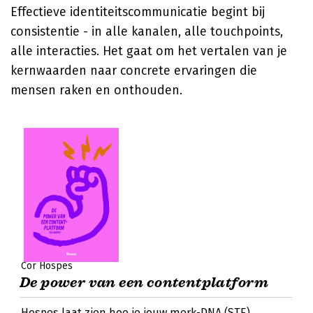
Effectieve identiteitscommunicatie begint bij
consistentie - in alle kanalen, alle touchpoints,
alle interacties. Het gaat om het vertalen van je
kernwaarden naar concrete ervaringen die
mensen raken en onthouden.
Cor Hospes
De power van een contentplatform
Hospes laat zien hoe je jouw merk-DNA (STE)