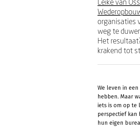
Leike van Oss
Wederopbou
organisaties 
weg te duwen
Het resultaat
krakend tot s
We leven in een
hebben. Maar wat
iets is om op t
perspectief kan 
hun eigen burea