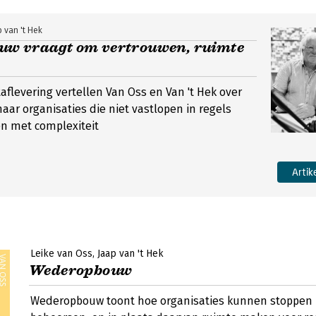
 van 't Hek
w vraagt om vertrouwen, ruimte
aflevering vertellen Van Oss en Van 't Hek over
aar organisaties die niet vastlopen in regels
en met complexiteit
Artik
Leike van Oss
Jaap van 't Hek
Wederopbouw
Wederopbouw toont hoe organisaties kunnen stoppen 