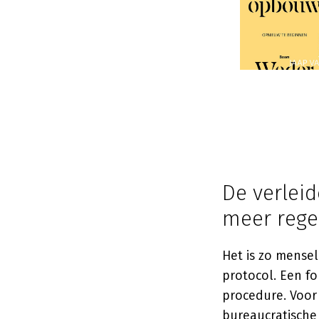
De verleid
meer rege
Het is zo mensel
protocol. Een fo
procedure. Voor
bureaucratische