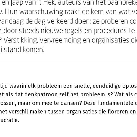
en Jaap van 't Hek, auteurs van het baanbre
w
. Hun waarschuwing raakt de kern van wat v
vandaag de dag verkeerd doen: ze proberen co
 door steeds nieuwe regels en procedures te
? Verstikking, vervreemding en organisaties d
tilstand komen.
 tijd waarin elk probleem een snelle, eenduidige oplo
 als dat denkpatroon zelf het probleem is? Wat als c
e lossen, maar om mee te dansen? Deze fundamentele 
het verschil maken tussen organisaties die floreren en
ucratie.