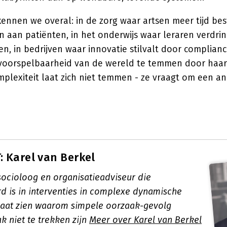
kennen we overal: in de zorg waar artsen meer tijd be
n aan patiënten, in het onderwijs waar leraren verdrin
, in bedrijven waar innovatie stilvalt door complianc
oorspelbaarheid van de wereld te temmen door haar 
plexiteit laat zich niet temmen - ze vraagt om een a
 Karel van Berkel
socioloog en organisatieadviseur die
rd is in interventies in complexe dynamische
laat zien waarom simpele oorzaak-gevolg
k niet te trekken zijn
Meer over Karel van Berkel