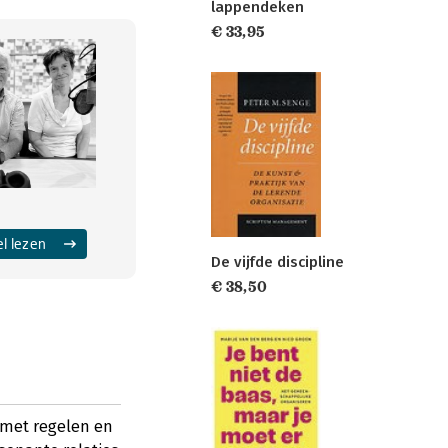
lappendeken
€ 33,95
el lezen
De vijfde discipline
€ 38,50
met regelen en