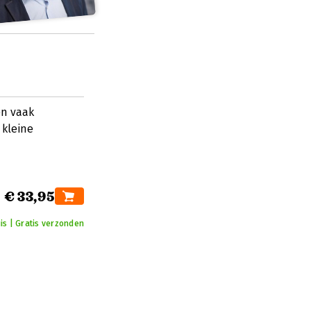
en vaak
 kleine
€ 33,95
is | Gratis verzonden