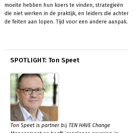
moeite hebben hun koers te vinden, strategieën
die niet werken in de praktijk, en leiders die achter
de feiten aan lopen. Tijd voor een andere aanpak.
SPOTLIGHT: Ton Speet
Ton Speet is partner bij TEN HAVE Change