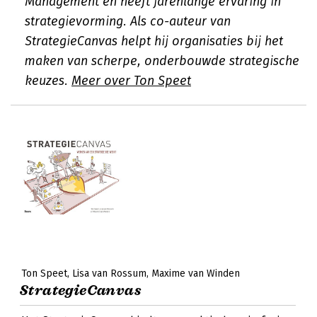
Management en heeft jarenlange ervaring in
strategievorming. Als co-auteur van
StrategieCanvas helpt hij organisaties bij het
maken van scherpe, onderbouwde strategische
keuzes.
Meer over Ton Speet
Ton Speet
Lisa van Rossum
Maxime van Winden
StrategieCanvas