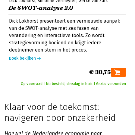
Dick Lokhorst
Simonne Vermeylen
Gerke van Zalk
De SWOT-analyse 2.0
Dick Lokhorst presenteert een vernieuwde aanpak
van de SWOT-analyse met zes fasen van
verandering en interactieve tools. Zo wordt
strategievorming boeiend en krijgt iedere
deelnemer een stem in het proces.
Boek bekijken
€ 30,75
Op voorraad | Nu besteld, dinsdag in huis | Gratis verzonden
Klaar voor de toekomst:
navigeren door onzekerheid
Hoewel de Nederlandse economie naar