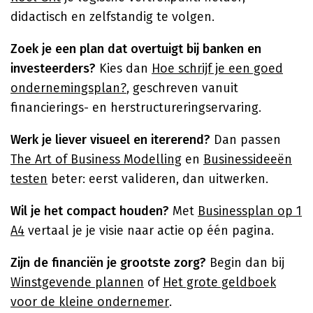
didactisch en zelfstandig te volgen.
Zoek je een plan dat overtuigt bij banken en
investeerders?
Kies dan
Hoe schrijf je een goed
ondernemingsplan?
, geschreven vanuit
financierings- en herstructureringservaring.
Werk je liever visueel en itererend?
Dan passen
The Art of Business Modelling
en
Businessideeën
testen
beter: eerst valideren, dan uitwerken.
Wil je het compact houden?
Met
Businessplan op 1
A4
vertaal je je visie naar actie op één pagina.
Zijn de financiën je grootste zorg?
Begin dan bij
Winstgevende plannen
of
Het grote geldboek
voor de kleine ondernemer
.