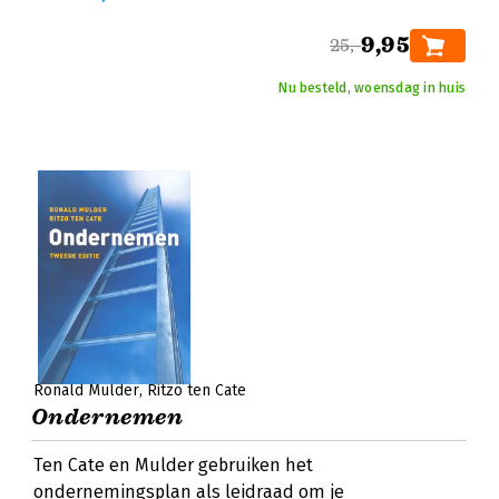
9,95
25,-
Nu besteld, woensdag in huis
Ronald Mulder
Ritzo ten Cate
Ondernemen
Ten Cate en Mulder gebruiken het
ondernemingsplan als leidraad om je