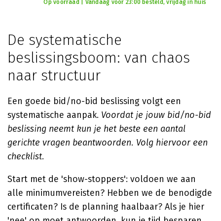
Op voorraad | Vandaag voor 23:00 besteld, vrijdag in huis
De systematische
beslissingsboom: van chaos
naar structuur
Een goede bid/no-bid beslissing volgt een
systematische aanpak.
Voordat je jouw bid/no-bid
beslissing neemt kun je het beste een aantal
gerichte vragen beantwoorden. Volg hiervoor een
checklist.
Start met de 'show-stoppers': voldoen we aan
alle minimumvereisten? Hebben we de benodigde
certificaten? Is de planning haalbaar? Als je hier
'nee' op moet antwoorden, kun je tijd besparen