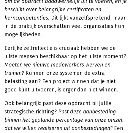
om de opdracht daadwerkelijk uit te voeren, en je
beschikt over belangrijke certificaten en
kerncompetenties.
Dit lijkt vanzelfsprekend, maar
in de praktijk overschatten veel organisaties hun
mogelijkheden.
Eerlijke zelfreflectie is cruciaal: hebben we de
juiste mensen beschikbaar op het juiste moment?
Moeten we nieuwe medewerkers werven en
trainen?
Kunnen onze systemen de extra
belasting aan? Een project winnen dat je niet
goed kunt uitvoeren, is erger dan niet winnen.
Ook belangrijk: past deze opdracht bij jullie
strategische richting?
Past deze aanbesteding
binnen het geplande percentage van onze omzet
dat we willen realiseren uit aanbestedingen?
Een