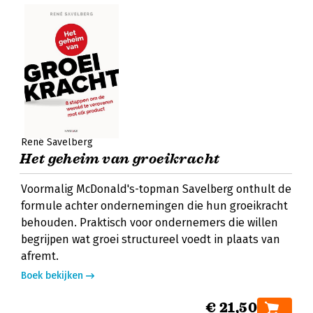
René Savelberg
Het geheim van groeikracht
Voormalig McDonald's-topman Savelberg onthult de
formule achter ondernemingen die hun groeikracht
behouden. Praktisch voor ondernemers die willen
begrijpen wat groei structureel voedt in plaats van
afremt.
Boek bekijken
€ 21,50