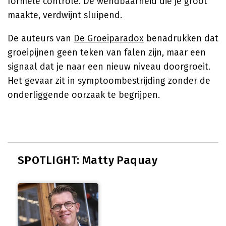
formele controle. De wendbaarheid die je groot
maakte, verdwijnt sluipend.
De auteurs van
De Groeiparadox
benadrukken dat
groeipijnen geen teken van falen zijn, maar een
signaal dat je naar een nieuw niveau doorgroeit.
Het gevaar zit in symptoombestrijding zonder de
onderliggende oorzaak te begrijpen.
SPOTLIGHT: Matty Paquay