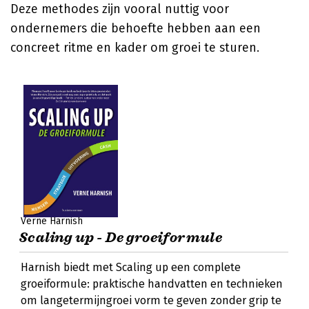
Deze methodes zijn vooral nuttig voor
ondernemers die behoefte hebben aan een
concreet ritme en kader om groei te sturen.
Verne Harnish
Scaling up - De groeiformule
Harnish biedt met Scaling up een complete
groeiformule: praktische handvatten en technieken
om langetermijngroei vorm te geven zonder grip te