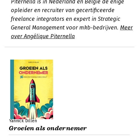
Piternella is in Nederland en België de enige
opleider en recruiter van gecertificeerde
freelance integrators en expert in Strategic
General Management voor mkb-bedrijven.
Meer
over Angélique Piternella
Yannick Dillen
Groeien als ondernemer