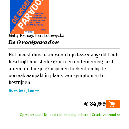
Matty Paquay
Bart Lodewyckx
De Groeiparadox
Het meest directe antwoord op deze vraag: dit boek
beschrijft hoe sterke groei een onderneming juist
afremt en hoe je groeipijnen herkent en bij de
oorzaak aanpakt in plaats van symptomen te
bestrijden.
Boek bekijken
€ 34,99
Op voorraad | Nu besteld, dinsdag in huis | Gratis verzonden