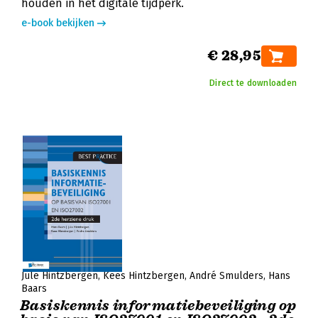
houden in het digitale tijdperk.
e-book bekijken
€ 28,95
Direct te downloaden
Jule Hintzbergen
Kees Hintzbergen
André Smulders
Hans
Baars
Basiskennis informatiebeveiliging op