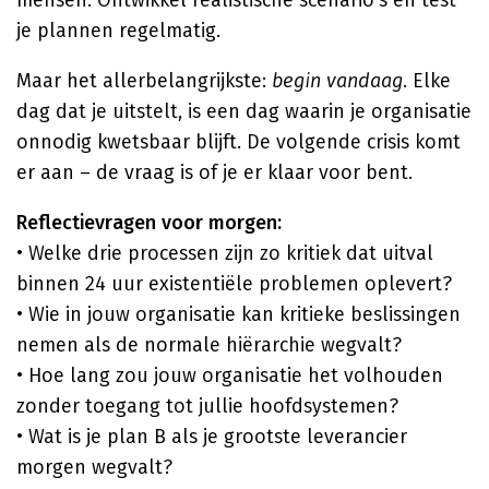
mensen. Ontwikkel realistische scenario's en test
je plannen regelmatig.
Maar het allerbelangrijkste:
begin vandaag
. Elke
dag dat je uitstelt, is een dag waarin je organisatie
onnodig kwetsbaar blijft. De volgende crisis komt
er aan – de vraag is of je er klaar voor bent.
Reflectievragen voor morgen:
• Welke drie processen zijn zo kritiek dat uitval
binnen 24 uur existentiële problemen oplevert?
• Wie in jouw organisatie kan kritieke beslissingen
nemen als de normale hiërarchie wegvalt?
• Hoe lang zou jouw organisatie het volhouden
zonder toegang tot jullie hoofdsystemen?
• Wat is je plan B als je grootste leverancier
morgen wegvalt?