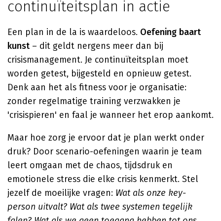
continuïteitsplan in actie
Een plan in de la is waardeloos.
Oefening baart
kunst
– dit geldt nergens meer dan bij
crisismanagement. Je continuïteitsplan moet
worden getest, bijgesteld en opnieuw getest.
Denk aan het als fitness voor je organisatie:
zonder regelmatige training verzwakken je
'crisispieren' en faal je wanneer het erop aankomt.
Maar hoe zorg je ervoor dat je plan werkt onder
druk? Door scenario-oefeningen waarin je team
leert omgaan met de chaos, tijdsdruk en
emotionele stress die elke crisis kenmerkt. Stel
jezelf de moeilijke vragen:
Wat als onze key-
person uitvalt? Wat als twee systemen tegelijk
falen? Wat als we geen toegang hebben tot ons