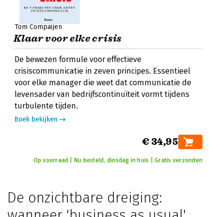
Tom Compaijen
Klaar voor elke crisis
De bewezen formule voor effectieve
crisiscommunicatie in zeven principes. Essentieel
voor elke manager die weet dat communicatie de
levensader van bedrijfscontinuïteit vormt tijdens
turbulente tijden.
Boek bekijken
€ 34,95
Op voorraad | Nu besteld, dinsdag in huis | Gratis verzonden
De onzichtbare dreiging:
wanneer 'business as usual'