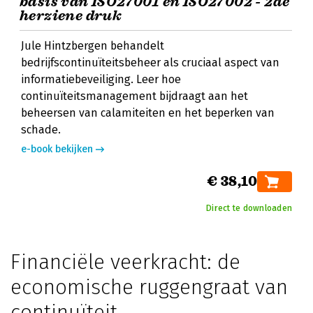
basis van ISO27001 en ISO27002 - 2de
herziene druk
Jule Hintzbergen behandelt
bedrijfscontinuïteitsbeheer als cruciaal aspect van
informatiebeveiliging. Leer hoe
continuïteitsmanagement bijdraagt aan het
beheersen van calamiteiten en het beperken van
schade.
e-book bekijken
€ 38,10
Direct te downloaden
Financiële veerkracht: de
economische ruggengraat van
continuïteit