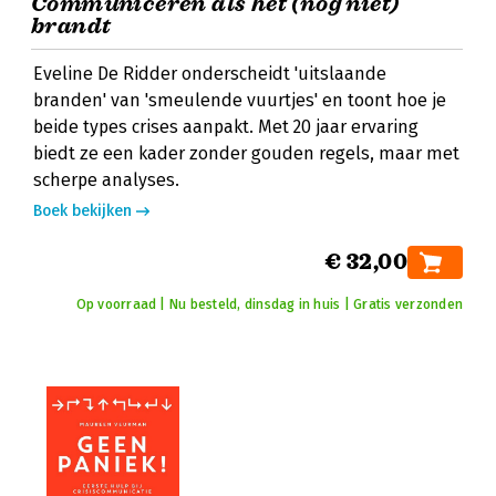
Communiceren als het (nog niet)
brandt
Eveline De Ridder onderscheidt 'uitslaande
branden' van 'smeulende vuurtjes' en toont hoe je
beide types crises aanpakt. Met 20 jaar ervaring
biedt ze een kader zonder gouden regels, maar met
scherpe analyses.
Boek bekijken
€ 32,00
Op voorraad | Nu besteld, dinsdag in huis | Gratis verzonden