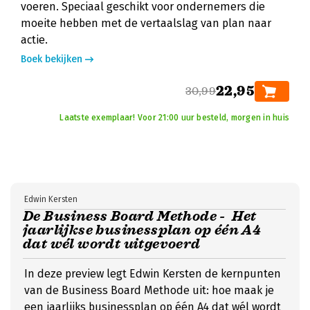
voeren. Speciaal geschikt voor ondernemers die
moeite hebben met de vertaalslag van plan naar
actie.
Boek bekijken
22,95
30,99
Laatste exemplaar! Voor 21:00 uur besteld, morgen in huis
Edwin Kersten
De Business Board Methode - Het
jaarlijkse businessplan op één A4
dat wél wordt uitgevoerd
In deze preview legt Edwin Kersten de kernpunten
van de Business Board Methode uit: hoe maak je
een jaarlijks businessplan op één A4 dat wél wordt