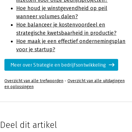
inzetten voor onze bedrijfsprojecten?
Hoe houd je winstgevendheid op peil
wanneer volumes dalen?
Hoe balanceer je kostenvoordeel en
strategische kwetsbaarheid in productie?
Hoe maak je een effectief ondernemingsplan
voor je startup?
Meer over Strategie en bedrijfsontwikkeling
Overzicht van alle trefwoorden
-
Overzicht van alle uitdagingen
en oplossingen
Deel dit artikel