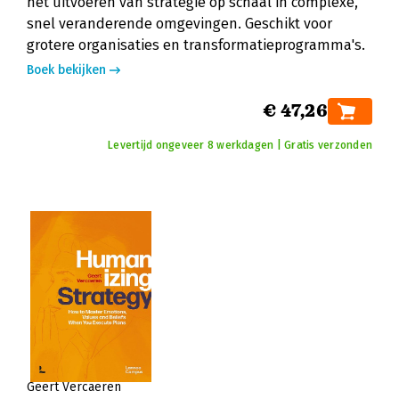
het uitvoeren van strategie op schaal in complexe,
snel veranderende omgevingen. Geschikt voor
grotere organisaties en transformatieprogramma's.
Boek bekijken
€ 47,26
Levertijd ongeveer 8 werkdagen | Gratis verzonden
Geert Vercaeren