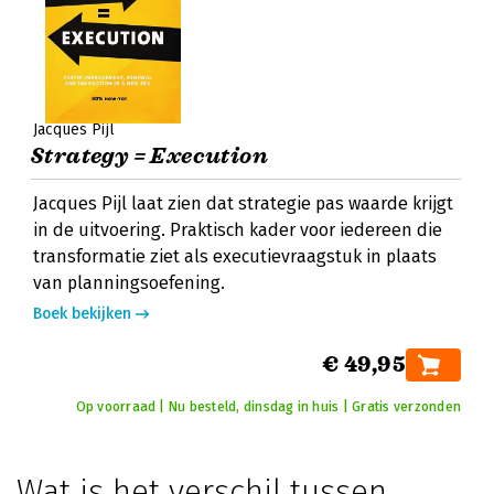
Jacques Pijl
Strategy = Execution
Jacques Pijl laat zien dat strategie pas waarde krijgt
in de uitvoering. Praktisch kader voor iedereen die
transformatie ziet als executievraagstuk in plaats
van planningsoefening.
Boek bekijken
€ 49,95
Op voorraad | Nu besteld, dinsdag in huis | Gratis verzonden
Wat is het verschil tussen