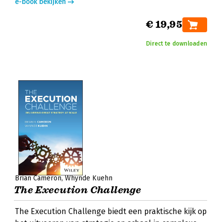
e-book bekijken
€ 19,95
Direct te downloaden
Brian Cameron
Whynde Kuehn
The Execution Challenge
The Execution Challenge biedt een praktische kijk op