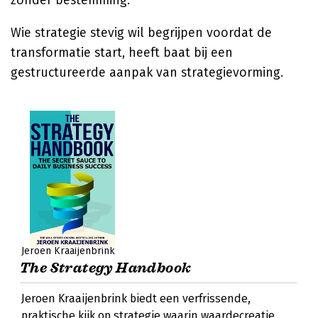
zonder bestemming.
Wie strategie stevig wil begrijpen voordat de
transformatie start, heeft baat bij een
gestructureerde aanpak van strategievorming.
Jeroen Kraaijenbrink
The Strategy Handbook
Jeroen Kraaijenbrink biedt een verfrissende,
praktische kijk op strategie waarin waardecreatie