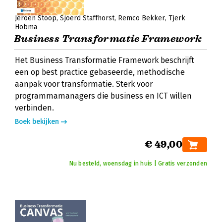
Jeroen Stoop
Sjoerd Staffhorst
Remco Bekker
Tjerk
Hobma
Business Transformatie Framework
Het Business Transformatie Framework beschrijft
een op best practice gebaseerde, methodische
aanpak voor transformatie. Sterk voor
programmamanagers die business en ICT willen
verbinden.
Boek bekijken
€ 49,00
Nu besteld, woensdag in huis | Gratis verzonden