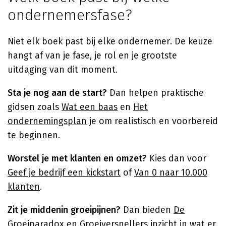
ondernemersfase?
Niet elk boek past bij elke ondernemer. De keuze
hangt af van je fase, je rol en je grootste
uitdaging van dit moment.
Sta je nog aan de start?
Dan helpen praktische
gidsen zoals
Wat een baas
en
Het
ondernemingsplan
je om realistisch en voorbereid
te beginnen.
Worstel je met klanten en omzet?
Kies dan voor
Geef je bedrijf een kickstart
of
Van 0 naar 10.000
klanten
.
Zit je middenin groeipijnen?
Dan bieden
De
Groeiparadox
en
Groeiversnellers
inzicht in wat er