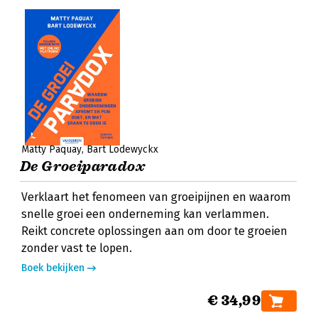
Matty Paquay
Bart Lodewyckx
De Groeiparadox
Verklaart het fenomeen van groeipijnen en waarom
snelle groei een onderneming kan verlammen.
Reikt concrete oplossingen aan om door te groeien
zonder vast te lopen.
Boek bekijken
€ 34,99