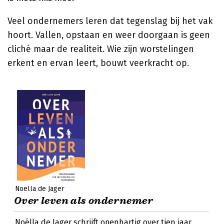
Veel ondernemers leren dat tegenslag bij het vak
hoort. Vallen, opstaan en weer doorgaan is geen
cliché maar de realiteit. Wie zijn worstelingen
erkent en ervan leert, bouwt veerkracht op.
Noëlla de Jager
Over leven als ondernemer
Noëlla de Jager schrijft openhartig over tien jaar