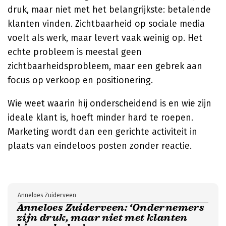
druk, maar niet met het belangrijkste: betalende
klanten vinden. Zichtbaarheid op sociale media
voelt als werk, maar levert vaak weinig op. Het
echte probleem is meestal geen
zichtbaarheidsprobleem, maar een gebrek aan
focus op verkoop en positionering.
Wie weet waarin hij onderscheidend is en wie zijn
ideale klant is, hoeft minder hard te roepen.
Marketing wordt dan een gerichte activiteit in
plaats van eindeloos posten zonder reactie.
Anneloes Zuiderveen
Anneloes Zuiderveen: ‘Ondernemers
zijn druk, maar niet met klanten