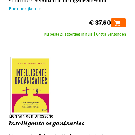
structureel verankert in de organisatievorm.
Boek bekijken
€ 37,50
Nu besteld, zaterdag in huis | Gratis verzonden
Lien Van den Driessche
Intelligente organisaties