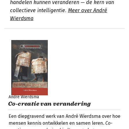
handelen kunnen veranderen — de kern van
collectieve intelligentie.
Meer over André
Wierdsma
André Wierdsma
Co-creatie van verandering
Een diepgravend werk van André Wierdsma over hoe
mensen kennis ontwikkelen en samen leren.
Co-