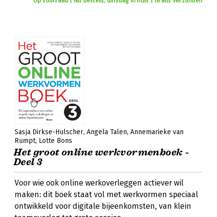
Op voorraad | Nu besteld, dinsdag in huis | Gratis verzonden
Sasja Dirkse-Hulscher
Angela Talen
Annemarieke van
Rumpt
Lotte Bons
Het groot online werkvormenboek -
Deel 3
Voor wie ook online werkoverleggen actiever wil
maken: dit boek staat vol met werkvormen speciaal
ontwikkeld voor digitale bijeenkomsten, van klein