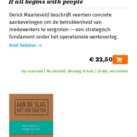
It all begins with people
Derick Maarleveld beschrijft veertien concrete
aanbevelingen om de betrokkenheid van
medewerkers te vergroten — een strategisch
fundament onder het operationele werkoverleg.
Boek bekijken
€ 22,50
Op voorraad | Nu besteld, dinsdag in huis | Gratis verzonden