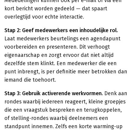
Mededelingen kunnen ook per e-mail of via een
kort bericht worden gedeeld — dat spaart
overlegtijd voor echte interactie.
Stap 2: Geef medewerkers een inhoudelijke rol.
Laat medewerkers beurtelings een agendapunt
voorbereiden en presenteren. Dit verhoogt
eigenaarschap en zorgt ervoor dat niet altijd
dezelfde stem klinkt. Een medewerker die een
punt inbrengt, is per definitie meer betrokken dan
iemand die toehoort.
Stap 3: Gebruik activerende werkvormen.
Denk aan
rondes waarbij iedereen reageert, kleine groepjes
die een vraagstuk bespreken en terugkoppelen,
of stelling-rondes waarbij deelnemers een
standpunt innemen. Zelfs een korte warming-up