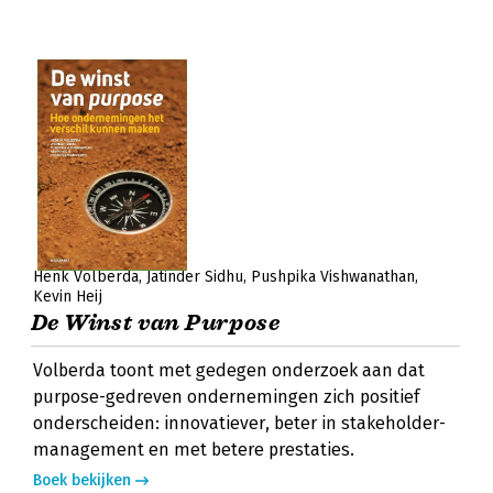
Henk Volberda
Jatinder Sidhu
Pushpika Vishwanathan
Kevin Heij
De Winst van Purpose
Volberda toont met gedegen onderzoek aan dat
purpose-gedreven ondernemingen zich positief
onderscheiden: innovatiever, beter in stakeholder-
management en met betere prestaties.
Boek bekijken