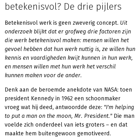
betekenisvol? De drie pijlers
Betekenisvol werk is geen zweverig concept.
Uit
onderzoek blijkt dat er grofweg drie factoren zijn
die werk betekenisvol maken: mensen willen het
gevoel hebben dat hun werk nuttig is, ze willen hun
kennis en vaardigheden kwijt kunnen in hun werk,
en mensen willen met hun werk het verschil
kunnen maken voor de ander.
Denk aan de beroemde anekdote van NASA: toen
president Kennedy in 1962 een schoonmaker
vroeg wat hij deed, antwoordde deze:
"I'm helping
to put a man on the moon, Mr. President."
Die man
voelde zich onderdeel van iets groters – en dat
maakte hem buitengewoon gemotiveerd.