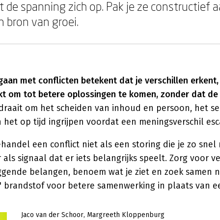
t de spanning zich op. Pak je ze constructief 
 bron van groei.
aan met conflicten betekent dat je verschillen erkent
kt om tot betere oplossingen te komen, zonder dat de 
draait om het scheiden van inhoud en persoon, het s
 het op tijd ingrijpen voordat een meningsverschil esc
ehandel een conflict niet als een storing die je zo snel
ls signaal dat er iets belangrijks speelt. Zorg voor vei
ggende belangen, benoem wat je ziet en zoek samen n
' brandstof voor betere samenwerking in plaats van ee
Jaco van der Schoor
Margreeth Kloppenburg