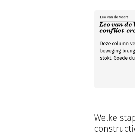
Leo van de Voort
Leo van de 
conflict-er
Deze column ver
beweging breng
stokt. Goede du
Welke sta
constructi