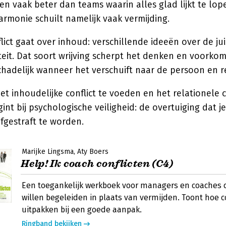
en vaak beter dan teams waarin alles glad lijkt te lo
rmonie schuilt namelijk vaak vermijding.
ict gaat over inhoud: verschillende ideeën over de jui
teit. Dat soort wrijving scherpt het denken en voork
hadelijk wanneer het verschuift naar de persoon en re
et inhoudelijke conflict te voeden en het relationele c
nt bij psychologische veiligheid: de overtuiging dat je
fgestraft te worden.
Marijke Lingsma
Aty Boers
Help! Ik coach conflicten (C4)
Een toegankelijk werkboek voor managers en coaches d
willen begeleiden in plaats van vermijden. Toont hoe co
uitpakken bij een goede aanpak.
Ringband bekijken