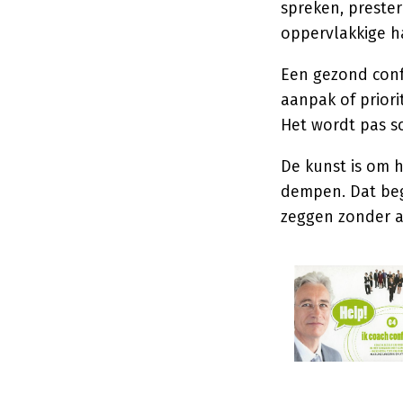
spreken, prester
oppervlakkige ha
Een gezond confl
aanpak of priori
Het wordt pas sc
De kunst is om h
dempen. Dat begi
zeggen zonder a