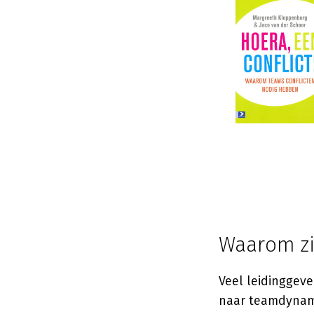
Waarom zij
Veel leidinggeven
naar teamdynami