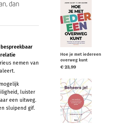
aan, dan
, bespreekbaar
Hoe je met iedereen
relatie
overweg kunt
erieus nemen van
€ 23,99
aleert.
 mogelijk
ligheid, luister
aar een uitweg.
n sluipend gif.