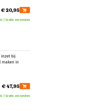
€ 20,95
is | Gratis verzonden
inzet bij
il maken in
€ 47,95
is | Gratis verzonden