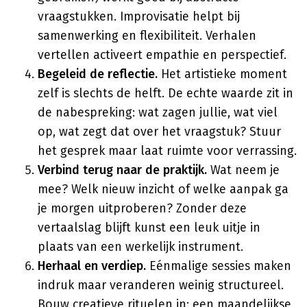
vraagstukken. Improvisatie helpt bij
samenwerking en flexibiliteit. Verhalen
vertellen activeert empathie en perspectief.
Begeleid de reflectie.
Het artistieke moment
zelf is slechts de helft. De echte waarde zit in
de nabespreking: wat zagen jullie, wat viel
op, wat zegt dat over het vraagstuk? Stuur
het gesprek maar laat ruimte voor verrassing.
Verbind terug naar de praktijk.
Wat neem je
mee? Welk nieuw inzicht of welke aanpak ga
je morgen uitproberen? Zonder deze
vertaalslag blijft kunst een leuk uitje in
plaats van een werkelijk instrument.
Herhaal en verdiep.
Eénmalige sessies maken
indruk maar veranderen weinig structureel.
Bouw creatieve rituelen in: een maandelijkse