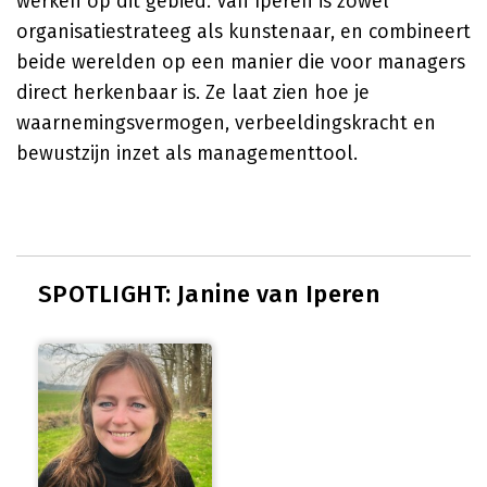
werken op dit gebied. Van Iperen is zowel
organisatiestrateeg als kunstenaar, en combineert
beide werelden op een manier die voor managers
direct herkenbaar is. Ze laat zien hoe je
waarnemingsvermogen, verbeeldingskracht en
bewustzijn inzet als managementtool.
SPOTLIGHT: Janine van Iperen