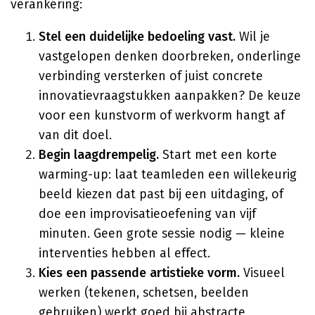
verankering:
Stel een duidelijke bedoeling vast.
Wil je
vastgelopen denken doorbreken, onderlinge
verbinding versterken of juist concrete
innovatievraagstukken aanpakken? De keuze
voor een kunstvorm of werkvorm hangt af
van dit doel.
Begin laagdrempelig.
Start met een korte
warming-up: laat teamleden een willekeurig
beeld kiezen dat past bij een uitdaging, of
doe een improvisatieoefening van vijf
minuten. Geen grote sessie nodig — kleine
interventies hebben al effect.
Kies een passende artistieke vorm.
Visueel
werken (tekenen, schetsen, beelden
gebruiken) werkt goed bij abstracte