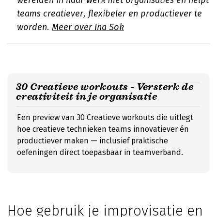
werelden in haar werk met organisaties en helpt
teams creatiever, flexibeler en productiever te
worden.
Meer over Ina Sok
30 Creatieve workouts - Versterk de
creativiteit in je organisatie
Een preview van 30 Creatieve workouts die uitlegt
hoe creatieve technieken teams innovatiever én
productiever maken — inclusief praktische
oefeningen direct toepasbaar in teamverband.
Hoe gebruik je improvisatie en