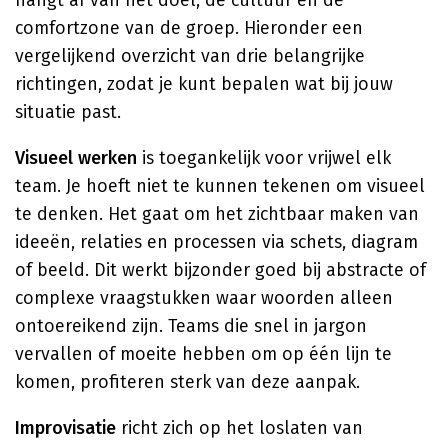
hangt af van het doel, de cultuur en de
comfortzone van de groep. Hieronder een
vergelijkend overzicht van drie belangrijke
richtingen, zodat je kunt bepalen wat bij jouw
situatie past.
Visueel werken
is toegankelijk voor vrijwel elk
team. Je hoeft niet te kunnen tekenen om visueel
te denken. Het gaat om het zichtbaar maken van
ideeën, relaties en processen via schets, diagram
of beeld. Dit werkt bijzonder goed bij abstracte of
complexe vraagstukken waar woorden alleen
ontoereikend zijn. Teams die snel in jargon
vervallen of moeite hebben om op één lijn te
komen, profiteren sterk van deze aanpak.
Improvisatie
richt zich op het loslaten van