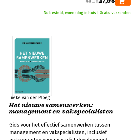
27,95
44,15
Nu besteld, woensdag in huis | Gratis verzonden
Ineke van der Ploeg
Het nieuwe samenwerken:
management en vakspecialisten
Gids voor het effectief samenwerken tussen
management en vakspecialisten, inclusief
instrumenten voor specialist development.