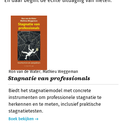
En daar begint de echte uitdaging van meten.
Ron van de Water
Mathieu Weggeman
Stagnatie van professionals
Biedt het stagnatiemodel met concrete
instrumenten om professionele stagnatie te
herkennen en te meten, inclusief praktische
stagnatietesten.
Boek bekijken