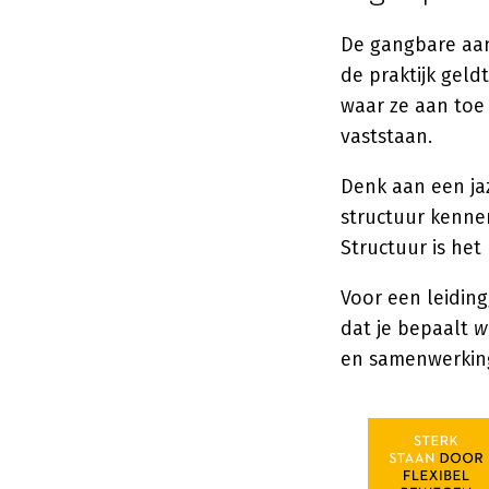
De gangbare aan
de praktijk gel
waar ze aan toe 
vaststaan.
Denk aan een ja
structuur kennen
Structuur is het
Voor een leiding
dat je bepaalt
w
en samenwerking;