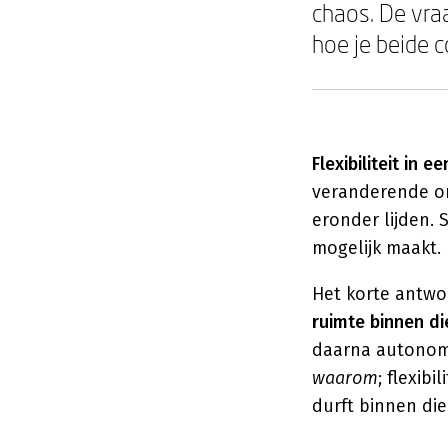
chaos. De vraa
hoe je beide 
Flexibiliteit in e
veranderende om
eronder lijden. S
mogelijk maakt.
Het korte antwoo
ruimte binnen di
daarna autonomi
waarom
; flexibi
durft binnen di