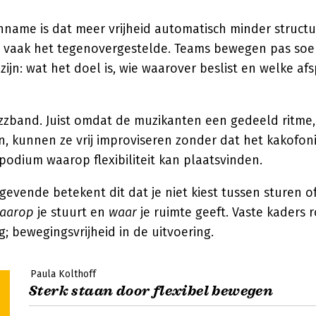
name is dat meer vrijheid automatisch minder structu
dt vaak het tegenovergestelde. Teams bewegen pas soe
zijn: wat het doel is, wie waarover beslist en welke af
zzband. Juist omdat de muzikanten een gedeeld ritme
, kunnen ze vrij improviseren zonder dat het kakofon
 podium waarop flexibiliteit kan plaatsvinden.
gevende betekent dit dat je niet kiest tussen sturen o
aarop
je stuurt en
waar
je ruimte geeft. Vaste kaders 
 bewegingsvrijheid in de uitvoering.
Paula Kolthoff
Sterk staan door flexibel bewegen