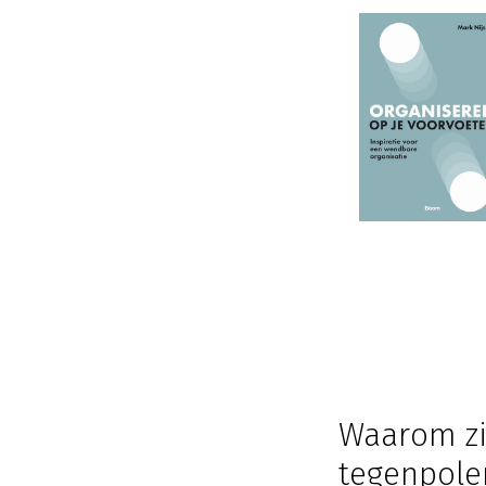
Waarom zij
tegenpole