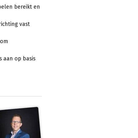
elen bereikt en
ichting vast
t om
s aan op basis