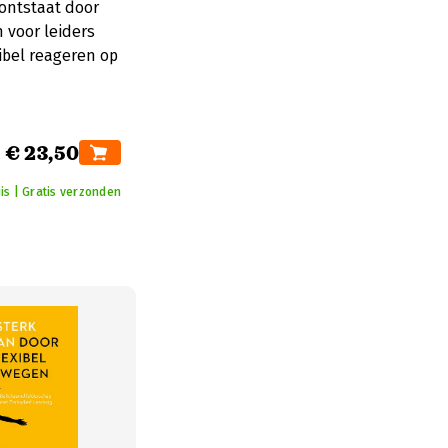
 ontstaat door
 voor leiders
ibel reageren op
€ 23,50
is | Gratis verzonden