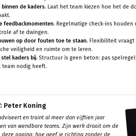
 binnen de kaders.
Laat het team kiezen hoe het de do
akt.
te feedbackmomenten.
Regelmatige check-ins houden r
role af te dwingen.
ouwen op door fouten toe te staan.
Flexibiliteit vraag
che veiligheid en ruimte om te leren.
stel kaders bij.
Structuur is geen beton: pas spelregel
 team nodig heeft.
: Peter Koning
dviseert en traint al meer dan vijftien jaar
en van wendbare teams. Zijn werk draait om de
 deze pagina: hoe geef je richting zonder de