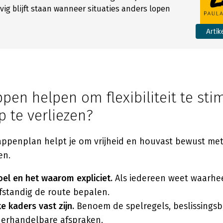
evig blijft staan wanneer situaties anders lopen
Artik
pen helpen om flexibiliteit te sti
p te verliezen?
ppenplan helpt je om vrijheid en houvast bewust met 
en.
el en het waarom expliciet.
Als iedereen weet waarhe
fstandig de route bepalen.
e kaders vast zijn.
Benoem de spelregels, beslissing
derhandelbare afspraken.