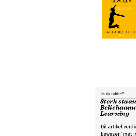
Paula Kolthoff
Sterk staan
Belichaamd
Learning
Dit artikel verd
bewegen' met in