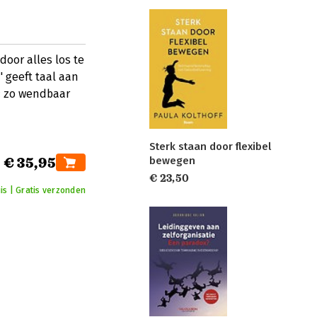
door alles los te
' geeft taal aan
: zo wendbaar
Sterk staan door flexibel
bewegen
€ 35,95
€ 23,50
is | Gratis verzonden